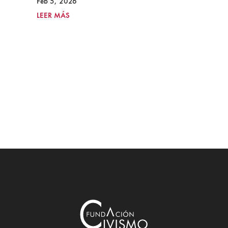
Feb 5, 2026
LEER MÁS