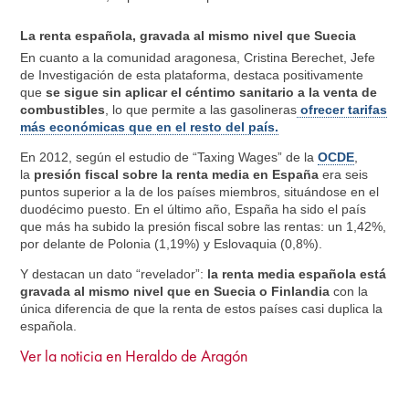
La renta española, gravada al mismo nivel que Suecia
En cuanto a la comunidad aragonesa, Cristina Berechet, Jefe
de Investigación de esta plataforma, destaca positivamente
que
se sigue sin aplicar el céntimo sanitario a la venta de
combustibles
, lo que permite a las gasolineras
ofrecer tarifas
más económicas que en el resto del país.
En 2012, según el estudio de “Taxing Wages” de la
OCDE
,
la
presión fiscal sobre la renta media en España
era seis
puntos superior a la de los países miembros, situándose en el
duodécimo puesto. En el último año, España ha sido el país
que más ha subido la presión fiscal sobre las rentas: un 1,42%,
por delante de Polonia (1,19%) y Eslovaquia (0,8%).
Y destacan un dato “revelador”:
la renta media española está
gravada al mismo nivel que en Suecia o Finlandia
con la
única diferencia de que la renta de estos países casi duplica la
española.
Ver la noticia en Heraldo de Aragón