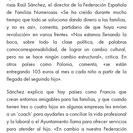
risas Raúl Sánchez, el director de la Federación Española
de Familias Numerosas. «Se ha creído durante mucho
tiempo que todo se soluciona dando dinero a las familias,
y no es así», comenta, partidario de que haya «una
revolución» en varios frentes. «Nos estamos llenando la
boca, sobre todo la clase política, de palabras
comocorresponsabilidad, de lograr un cambio cultural,
pero no se hace ningún cambio estructural», critica. En
otros países como Polonia, comenta, «se están
entregando 105 euros al mes a cada niño a partir de la
llegada del seguindo hijo».
Sánchez explica que hay países como Francia que
crean entornos amigables para las familias, y que cuando
tienen tres o cuatro hijos en algunas empresas les envían
a un ‘coach’ para ayudarles a conciliar la vida profesional
y la laboral o el Ayuntamiento llama para ofrecer servicios
para atender al hijo. «En cambio a nuestra Federación