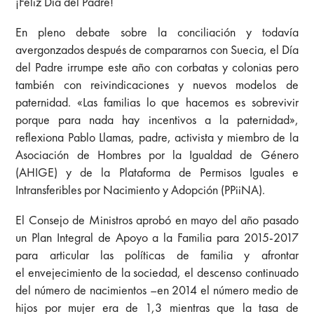
¡Feliz Día del Padre!
En pleno debate sobre la conciliación y todavía
avergonzados después de compararnos con Suecia, el Día
del Padre irrumpe este año con corbatas y colonias pero
también con reivindicaciones y nuevos modelos de
paternidad. «Las familias lo que hacemos es sobrevivir
porque para nada hay incentivos a la paternidad»,
reflexiona Pablo Llamas, padre, activista y miembro de la
Asociación de Hombres por la Igualdad de Género
(AHIGE) y de la Plataforma de Permisos Iguales e
Intransferibles por Nacimiento y Adopción (PPiiNA).
El Consejo de Ministros aprobó en mayo del año pasado
un Plan Integral de Apoyo a la Familia para 2015-2017
para articular las políticas de familia y afrontar
el envejecimiento de la sociedad, el descenso continuado
del número de nacimientos –en 2014 el número medio de
hijos por mujer era de 1,3 mientras que la tasa de