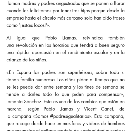
llaman madres y padres angustiados que se ponen a llorar
cuando les felicitamos por tener tres hijos porque desde la
empresa hasta el círculo más cercano solo han oído frases
como ‘¡estáis locos!'».
Al igual que Pablo Llamas, reivindica también
una revolución en los horarios que tendrá a buen seguro
una rápida repercusión en el rendimiento escolar y en la
crianza de los niños.
«En España los padres son superhéroes, sobre todo si
tienen familia numerosa. Los niños piden el tiempo que no
se les puede dar entre semana y los fines de semana se
tiende a darles todo lo que piden para compensar»,
lamenta Sánchez. Este es uno de los cambios que están en
marcha, según Pablo Llamas y Vicent Canet, de
la campaña «Somos #padresigualitarios». Esta campaña,
que recoge desde hace un mes fotos y vídeos de hombres
que renuncian al antiguo modelo de «paternidad ausente y