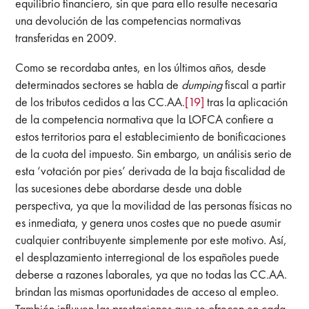
equilibrio financiero, sin que para ello resulte necesaria
una devolución de las competencias normativas
transferidas en 2009.
Como se recordaba antes, en los últimos años, desde
determinados sectores se habla de
dumping
fiscal a partir
de los tributos cedidos a las CC.AA.
[19]
tras la aplicación
de la competencia normativa que la LOFCA confiere a
estos territorios para el establecimiento de bonificaciones
de la cuota del impuesto. Sin embargo, un análisis serio de
esta ‘votación por pies’ derivada de la baja fiscalidad de
las sucesiones debe abordarse desde una doble
perspectiva, ya que la movilidad de las personas físicas no
es inmediata, y genera unos costes que no puede asumir
cualquier contribuyente simplemente por este motivo. Así,
el desplazamiento interregional de los españoles puede
deberse a razones laborales, ya que no todas las CC.AA.
brindan las mismas oportunidades de acceso al empleo.
También influyen las prestaciones que se ofrecen en cada