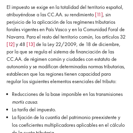
El impuesto se exige en la totalidad del territorio español,
atribuyéndose a las CC.AA. su rendimiento
[11]
, sin
perjuicio de la aplicación de los regímenes tributarios
forales vigentes en País Vasco y en la Comunidad Foral de
Navarra. Para el resto del territorio común, los artículos 32
[12]
y 48
[13]
de la Ley 22/2009, de 18 de diciembre,
por la que se regula el sistema de financiación de las
CC.AA. de régimen común y ciudades con estatuto de
autonomía y se modifican determinadas normas tributarias,
establecen que las regiones tienen capacidad para
regular los siguientes elementos esenciales del tributo:
Reducciones de la base imponible en las transmisiones
mortis causa
.
La tarifa del impuesto.
La fijación de la cuantía del patrimonio preexistente y
los coeficientes multiplicadores aplicables en el cálculo
de la cuota tributaria.