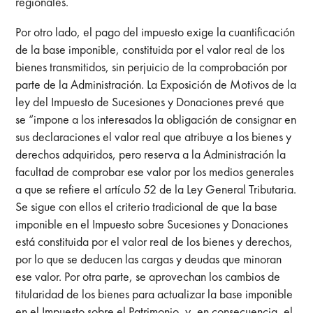
regionales.
Por otro lado, el pago del impuesto exige la cuantificación
de la base imponible, constituida por el valor real de los
bienes transmitidos, sin perjuicio de la comprobación por
parte de la Administración. La Exposición de Motivos de la
ley del Impuesto de Sucesiones y Donaciones prevé que
se “impone a los interesados la obligación de consignar en
sus declaraciones el valor real que atribuye a los bienes y
derechos adquiridos, pero reserva a la Administración la
facultad de comprobar ese valor por los medios generales
a que se refiere el artículo 52 de la Ley General Tributaria.
Se sigue con ellos el criterio tradicional de que la base
imponible en el Impuesto sobre Sucesiones y Donaciones
está constituida por el valor real de los bienes y derechos,
por lo que se deducen las cargas y deudas que minoran
ese valor. Por otra parte, se aprovechan los cambios de
titularidad de los bienes para actualizar la base imponible
en el Impuesto sobre el Patrimonio, y, en consecuencia, el