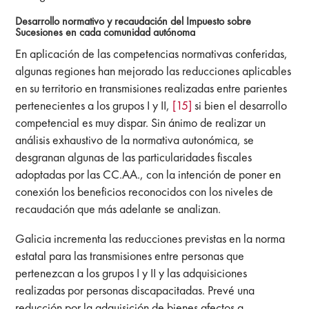
Desarrollo normativo y recaudación del Impuesto sobre
Sucesiones en cada comunidad autónoma
En aplicación de las competencias normativas conferidas,
algunas regiones han mejorado las reducciones aplicables
en su territorio en transmisiones realizadas entre parientes
pertenecientes a los grupos I y II,
[15]
si bien el desarrollo
competencial es muy dispar. Sin ánimo de realizar un
análisis exhaustivo de la normativa autonómica, se
desgranan algunas de las particularidades fiscales
adoptadas por las CC.AA., con la intención de poner en
conexión los beneficios reconocidos con los niveles de
recaudación que más adelante se analizan.
Galicia incrementa las reducciones previstas en la norma
estatal para las transmisiones entre personas que
pertenezcan a los grupos I y II y las adquisiciones
realizadas por personas discapacitadas. Prevé una
reducción por la adquisición de bienes afectos a