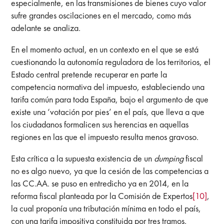
especialmente, en las transmisiones de bienes cuyo valor
sufre grandes oscilaciones en el mercado, como más
adelante se analiza.
En el momento actual, en un contexto en el que se está
cuestionando la autonomía reguladora de los territorios, el
Estado central pretende recuperar en parte la
competencia normativa del impuesto, estableciendo una
tarifa común para toda España, bajo el argumento de que
existe una ‘votación por pies’ en el país, que lleva a que
los ciudadanos formalicen sus herencias en aquellas
regiones en las que el impuesto resulta menos gravoso.
Esta crítica a la supuesta existencia de un
dumping
fiscal
no es algo nuevo, ya que la cesión de las competencias a
las CC.AA. se puso en entredicho ya en 2014, en la
reforma fiscal planteada por la Comisión de Expertos
[10]
,
la cual proponía una tributación mínima en todo el país,
con una tarifa impositiva constituida por tres tramos,