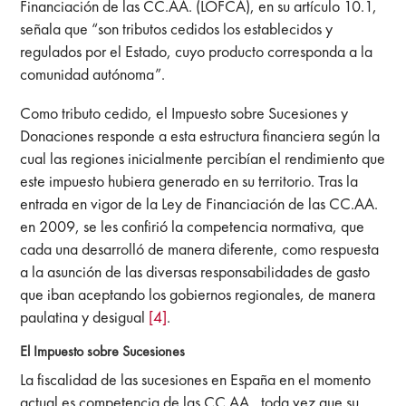
Financiación de las CC.AA. (LOFCA), en su artículo 10.1,
señala que “son tributos cedidos los establecidos y
regulados por el Estado, cuyo producto corresponda a la
comunidad autónoma”.
Como tributo cedido, el Impuesto sobre Sucesiones y
Donaciones responde a esta estructura financiera según la
cual las regiones inicialmente percibían el rendimiento que
este impuesto hubiera generado en su territorio. Tras la
entrada en vigor de la Ley de Financiación de las CC.AA.
en 2009, se les confirió la competencia normativa, que
cada una desarrolló de manera diferente, como respuesta
a la asunción de las diversas responsabilidades de gasto
que iban aceptando los gobiernos regionales, de manera
paulatina y desigual
[4]
.
El Impuesto sobre Sucesiones
La fiscalidad de las sucesiones en España en el momento
actual es competencia de las CC.AA., toda vez que su