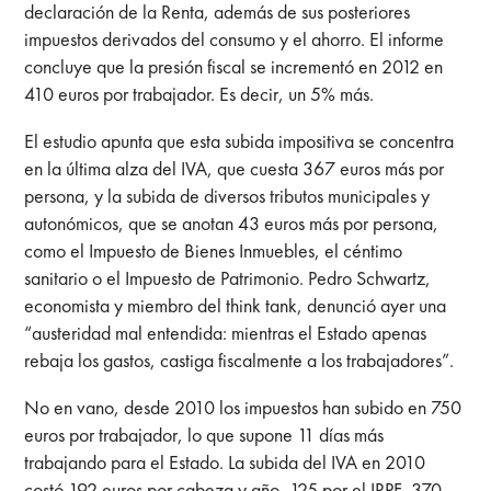
declaración de la Renta, además de sus posteriores
impuestos derivados del consumo y el ahorro. El informe
concluye que la presión fiscal se incrementó en 2012 en
410 euros por trabajador. Es decir, un 5% más.
El estudio apunta que esta subida impositiva se concentra
en la última alza del IVA, que cuesta 367 euros más por
persona, y la subida de diversos tributos municipales y
autonómicos, que se anotan 43 euros más por persona,
como el Impuesto de Bienes Inmuebles, el céntimo
sanitario o el Impuesto de Patrimonio. Pedro Schwartz,
economista y miembro del think tank, denunció ayer una
“austeridad mal entendida: mientras el Estado apenas
rebaja los gastos, castiga fiscalmente a los trabajadores”.
No en vano, desde 2010 los impuestos han subido en 750
euros por trabajador, lo que supone 11 días más
trabajando para el Estado. La subida del IVA en 2010
costó 192 euros por cabeza y año, 125 por el IRPF, 370