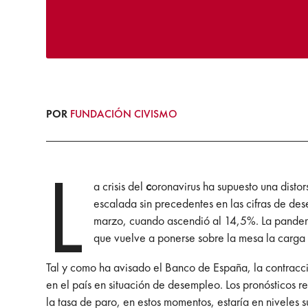
POR
FUNDACIÓN CIVISMO
L
a crisis del
c
oronavirus ha supuesto una dist
escalada sin precedentes en las cifras de des
marzo, cuando ascendió al 14,5%. La pandemi
que vuelve a ponerse sobre la mesa la carga f
Tal y como ha avisado el Banco de España, la contracc
en el país en situación de desempleo. Los pronósticos r
la tasa de paro, en estos momentos, estaría en niveles s