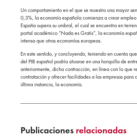
Un comportamiento en el que se muestra una mayor sensi
0,3%, la economía española comienza a crear empleo a 
España supera su umbral, el cual se encuentra en terre
portal académico “Nada es Gratis”, la economía españ
intensa que otras economías europeas.
En este sentido, y concluyendo, teniendo en cuenta qu
del PIB español podría situarse en una horquilla de ent
anteriormente, dicha contracción, en línea con lo que 
contratación y ofrecer facilidades a las empresas para
última instancia, la economía.
Publicaciones
relacionadas