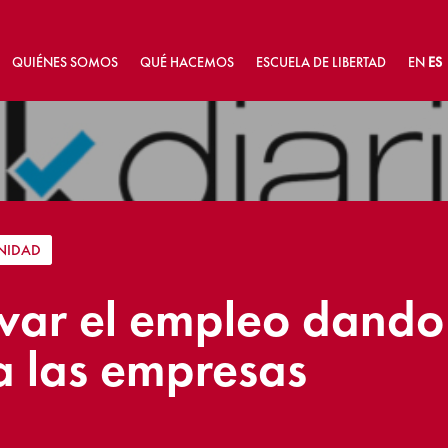
QUIÉNES SOMOS
QUÉ HACEMOS
ESCUELA DE LIBERTAD
EN
ES
NIDAD
var el empleo dando 
a las empresas