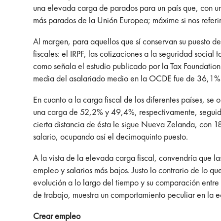
una elevada carga de parados para un país que, con un
más parados de la Unión Europea; máxime si nos referi
Al margen, para aquellos que sí conservan su puesto de 
fiscales: el IRPF, las cotizaciones a la seguridad socia
como señala el estudio publicado por la Tax Foundatio
media del asalariado medio en la OCDE fue de 36,1% 
En cuanto a la carga fiscal de los diferentes países, se
una carga de 52,2% y 49,4%, respectivamente, seguidas 
cierta distancia de ésta le sigue Nueva Zelanda, con 
salario, ocupando así el decimoquinto puesto.
A la vista de la elevada carga fiscal, convendría que
empleo y salarios más bajos. Justo lo contrario de lo 
evolución a lo largo del tiempo y su comparación entre 
de trabajo, muestra un comportamiento peculiar en la 
Crear empleo