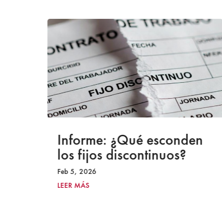
a
Informe: ¿Qué esconden
los fijos discontinuos?
Feb 5, 2026
LEER MÁS