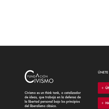
ÚNETE
Ú
Civismo es un think tank, o catalizador
de ideas, que trabaja en la defensa de
la libertad personal bajo los principios
H
del liberalismo clásico.