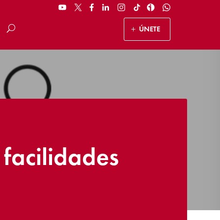
ÚNETE
facilidades