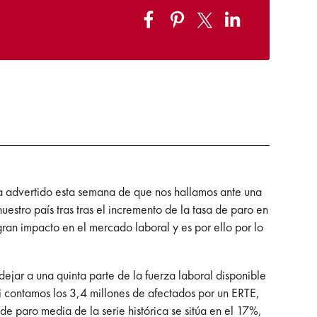
a advertido esta semana de que nos hallamos ante una
estro país tras tras el incremento de la tasa de paro en
n impacto en el mercado laboral y es por ello por lo
jar a una quinta parte de la fuerza laboral disponible
si contamos los 3,4 millones de afectados por un ERTE,
de paro media de la serie histórica se sitúa en el 17%,