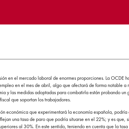
orsión en el mercado laboral de enormes proporciones. La OCDE h
empleo en el mes de abril, algo que afectará de forma notable a nu
a y las medidas adoptadas para combatirla están probando un gra
iscal que soportan los trabajadores.
ión económica que experimentará la economía española, podría de
eflejan una tasa de paro que podría situarse en el 22%; y es que, 
uperiores al 30%. En este sentido, teniendo en cuenta que la tasa 