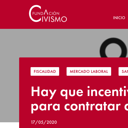
INICIO
FISCALIDAD
|
MERCADO LABORAL
|
SA
Hay que incenti
para contratar 
17/05/2020