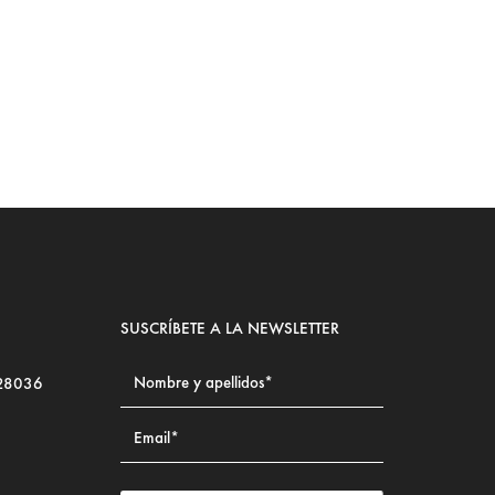
LE
SUSCRÍBETE A LA NEWSLETTER
 28036