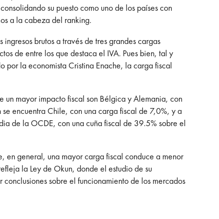
 consolidando su puesto como uno de los países con
os a la cabeza del ranking.
s ingresos brutos a través de tres grandes cargas
tos de entre los que destaca el IVA. Pues bien, tal y
o por la economista Cristina Enache, la carga fiscal
fre un mayor impacto fiscal son Bélgica y Alemania, con
 se encuentra Chile, con una carga fiscal de 7,0%, y a
edia de la OCDE, con una cuña fiscal de 39.5% sobre el
e, en general, una mayor carga fiscal conduce a menor
efleja la Ley de Okun, donde el estudio de su
er conclusiones sobre el funcionamiento de los mercados