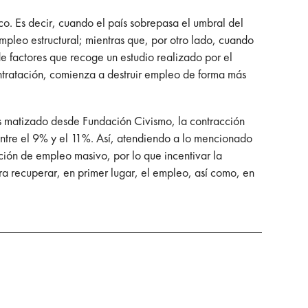
o. Es decir, cuando el país sobrepasa el umbral del
leo estructural; mientras que, por otro lado, cuando
e factores que recoge un estudio realizado por el
tratación, comienza a destruir empleo de forma más
os matizado desde Fundación Civismo, la contracción
 entre el 9% y el 11%. Así, atendiendo a lo mencionado
ción de empleo masivo, por lo que incentivar la
ra recuperar, en primer lugar, el empleo, así como, en