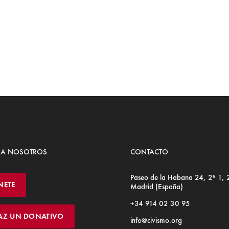
 A NOSOTROS
CONTACTO
Paseo de la Habana 24, 2º 1,
NETE
Madrid (España)
+34 914 02 30 95
AZ UN DONATIVO
info@civismo.org