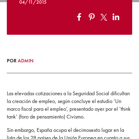
04/11/2015
POR
ADMIN
Las elevadas cotizaciones a la Seguridad Social dificultan
la creación de empleo, según concluye el estudio ‘Un
marco fiscal para el empleo’, presentado ayer por el ‘think
tank’ (foro de pensamiento) Civismo.
Sin embargo, España ocupa el decimosexto lugar en la
lista de los 28 países de la Unión Europea en cuanto a sus