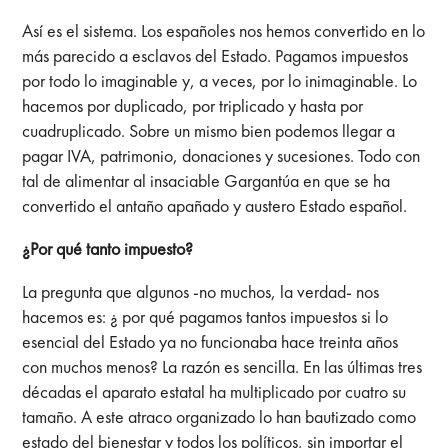
Así es el sistema. Los españoles nos hemos convertido en lo
más parecido a esclavos del Estado. Pagamos impuestos
por todo lo imaginable y, a veces, por lo inimaginable. Lo
hacemos por duplicado, por triplicado y hasta por
cuadruplicado. Sobre un mismo bien podemos llegar a
pagar IVA, patrimonio, donaciones y sucesiones. Todo con
tal de alimentar al insaciable Gargantúa en que se ha
convertido el antaño apañado y austero Estado español.
¿Por qué tanto impuesto?
La pregunta que algunos -no muchos, la verdad- nos
hacemos es: ¿ por qué pagamos tantos impuestos si lo
esencial del Estado ya no funcionaba hace treinta años
con muchos menos? La razón es sencilla. En las últimas tres
décadas el aparato estatal ha multiplicado por cuatro su
tamaño. A este atraco organizado lo han bautizado como
estado del bienestar y todos los políticos, sin importar el