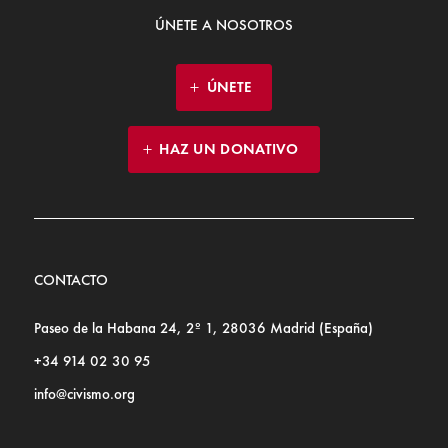
ÚNETE A NOSOTROS
ÚNETE
HAZ UN DONATIVO
CONTACTO
Paseo de la Habana 24, 2º 1, 28036 Madrid (España)
+34 914 02 30 95
info@civismo.org