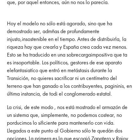
que, por aquel entonces, aún no nos lo parecía.
Hoy el modelo no sólo está agorado, sino que ha
demostrado ser, admñas de profundamente
injusto,insostenible en el tiempo. Antes de distribuirla, la
riqueza hay que crearla y España crea cada vez menos.
Esto se ha traducido en una sobrecargaimpositiva que ta
es insoportable. Los políticos, gestores de ese aparato
elefantasiatíco que entró en metástasis durante la
Transición, no quieres sacrificar ni un centímetro del
terreno que han ganado a los contribuyentes, pagininis, en
última instancia, de todi el conglomerado estatal.
La crisi, de este modo , nos está mostrado el armazón de
un sistema que, simplemente, no podemos costear, no
porducimos lo sificiente para mantenerlo con vida.
Llegados a este punto al Gobierno sólo te quedán dos
opciones. La primera es la que escogió Zapatero y Rajoy