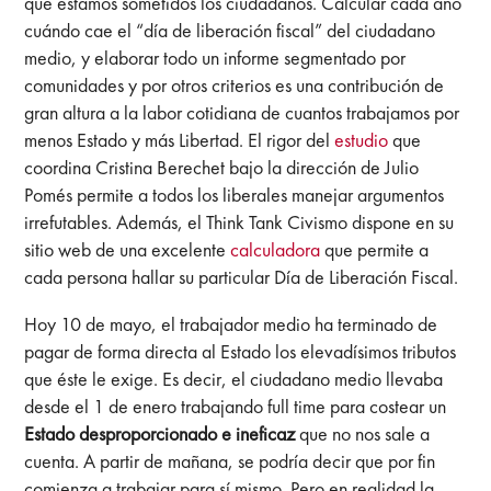
que estamos sometidos los ciudadanos. Calcular cada año
cuándo cae el “día de liberación fiscal” del ciudadano
medio, y elaborar todo un informe segmentado por
comunidades y por otros criterios es una contribución de
gran altura a la labor cotidiana de cuantos trabajamos por
menos Estado y más Libertad. El rigor del
estudio
que
coordina Cristina Berechet bajo la dirección de Julio
Pomés permite a todos los liberales manejar argumentos
irrefutables. Además, el Think Tank Civismo dispone en su
sitio web de una excelente
calculadora
que permite a
cada persona hallar su particular Día de Liberación Fiscal.
Hoy 10 de mayo, el trabajador medio ha terminado de
pagar de forma directa al Estado los elevadísimos tributos
que éste le exige. Es decir, el ciudadano medio llevaba
desde el 1 de enero trabajando full time para costear un
Estado desproporcionado e ineficaz
que no nos sale a
cuenta. A partir de mañana, se podría decir que por fin
comienza a trabajar para sí mismo. Pero en realidad la