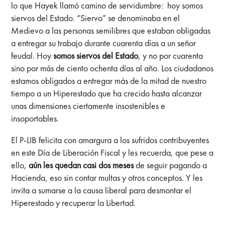
lo que Hayek llamó camino de servidumbre: hoy somos
siervos del Estado. “Siervo” se denominaba en el
Medievo a las personas semilibres que estaban obligadas
a entregar su trabajo durante cuarenta días a un señor
feudal. Hoy
somos siervos del Estado
, y no por cuarenta
sino por más de ciento ochenta días al año. Los ciudadanos
estamos obligados a entregar más de la mitad de nuestro
tiempo a un Hiperestado que ha crecido hasta alcanzar
unas dimensiones ciertamente insostenibles e
insoportables.
El P-LIB felicita con amargura a los sufridos contribuyentes
en este Día de Liberación Fiscal y les recuerda, que pese a
ello,
aún les quedan casi dos meses
de seguir pagando a
Hacienda, eso sin contar multas y otros conceptos. Y les
invita a sumarse a la causa liberal para desmontar el
Hiperestado y recuperar la Libertad.