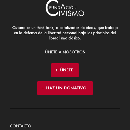
Civismo es un think tank, o catalizador de ideas, que trabaja
en la defensa de la libertad personal bajo los principios del
liberalismo clásico.
ÚNETE A NOSOTROS
ÚNETE
HAZ UN DONATIVO
CONTACTO