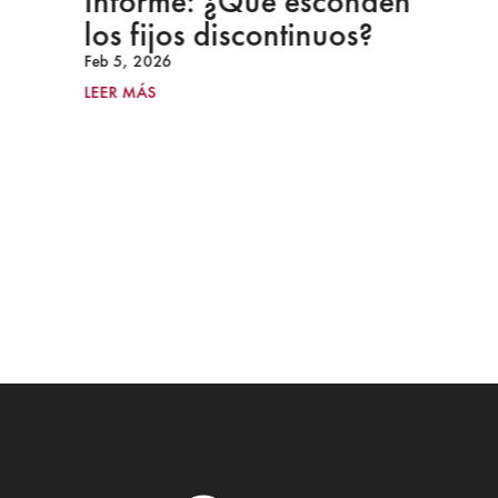
Informe: ¿Qué esconden
los fijos discontinuos?
Feb 5, 2026
LEER MÁS