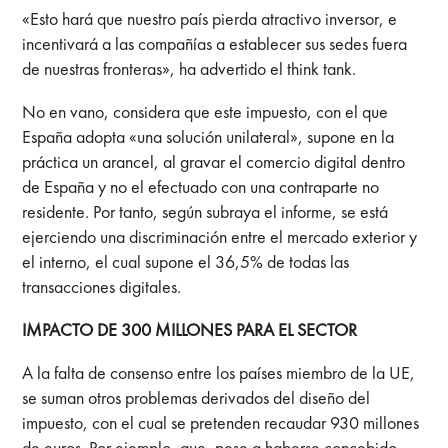
«Esto hará que nuestro país pierda atractivo inversor, e
incentivará a las compañías a establecer sus sedes fuera
de nuestras fronteras», ha advertido el think tank.
No en vano, considera que este impuesto, con el que
España adopta «una solución unilateral», supone en la
práctica un arancel, al gravar el comercio digital dentro
de España y no el efectuado con una contraparte no
residente. Por tanto, según subraya el informe, se está
ejerciendo una discriminación entre el mercado exterior y
el interno, el cual supone el 36,5% de todas las
transacciones digitales.
IMPACTO DE 300 MILLONES PARA EL SECTOR
A la falta de consenso entre los países miembro de la UE,
se suman otros problemas derivados del diseño del
impuesto, con el cual se pretenden recaudar 930 millones
de euros. Por ejemplo, que, pese a haberse concebido