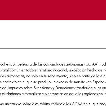
tual es competencia de las comunidades autónomas (CC AA), toda 
estatal común en todo el territorio nacional, excepción hecha de 
ades autónomas, no solo en su rendimiento, sino en parte de la el
 En un contexto en el que se produjo un exceso de muertes en Espa
ón del Impuesto sobre Sucesiones y Donaciones transferida a las 
s ciudadanos a formalizar sus herencias en aquellas regiones en l
a un estudio sobre este tributo cedido a las CCAA en el que aseg