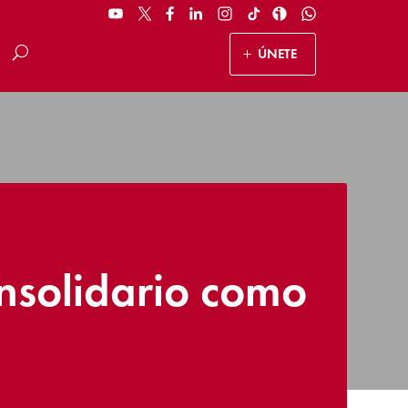
ÚNETE
insolidario como