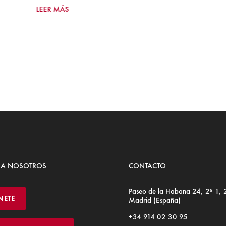
LEER MÁS
 A NOSOTROS
CONTACTO
Paseo de la Habana 24, 2º 1,
NETE
Madrid (España)
+34 914 02 30 95