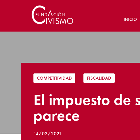
INICIO
COMPETITIVIDAD
|
FISCALIDAD
El impuesto de 
parece
14/02/2021