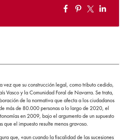
vez que su construcción legal, como tributo cedido,
País Vasco y la Comunidad Foral de Navarra. Se trata,
aboración de la normativa que afecta a los ciudadanos
ña de más de 80.000 personas a lo largo de 2020, el
autonomías en 2009, bajo el argumento de un supuesto
as que el impuesto resulte menos gravoso.
ura que, «aun cuando la fiscalidad de las sucesiones