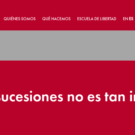
QUIÉNES SOMOS
QUÉ HACEMOS
ESCUELA DE LIBERTAD
EN
ES
sucesiones no es tan 