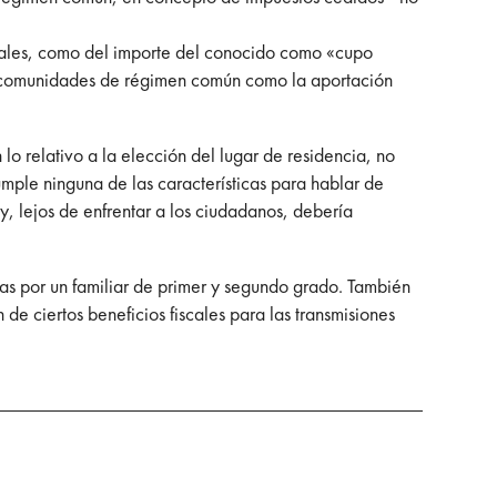
forales, como del importe del conocido como «cupo
as comunidades de régimen común como la aportación
lo relativo a la elección del lugar de residencia, no
mple ninguna de las características para hablar de
y, lejos de enfrentar a los ciudadanos, debería
idas por un familiar de primer y segundo grado. También
de ciertos beneficios fiscales para las transmisiones