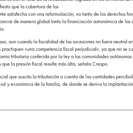
iesto que la cobertura de las
ente satisfecha con una reformulación, no tanto de los derechos 
 abarcar de manera global tanto la financiación autonómica de l
es.
, aun cuando la fiscalidad de las sucesiones no fuera neutral en 
 practiquen «una competencia fiscal perjudicial», ya que no se cu
nomía tributaria conferida por la ley a las comunidades autónomas 
 que la presión fiscal resulte más alta, señala Crespo.
ocial que suscita la tributación a cuenta de las cantidades percib
cial y económica de la familia, de donde se deriva la implantación 