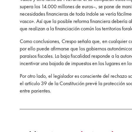
supera los 14.000 millones de euros–, se pone de manif
necesidades financieras de toda índole se vería fácilm
vasco». Así que la posible reforma financiera debería
que realizan a la financiación común los territorios foral
Como conclusiones, Crespo señala que, en cualquier caso
por ello puede afirmarse que los gobiernos autonómicos
paraísos fiscales. La baja fiscalidad responde a la auto
incentivar una bajada de impuestos en los lugares en los
Por otro lado, el legislador es consciente del rechazo s
el artículo 39 de la Constitución prevé la protección so
entre parientes.