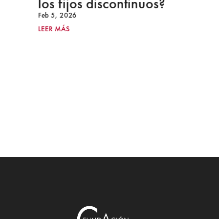
los fijos discontinuos?
Feb 5, 2026
LEER MÁS