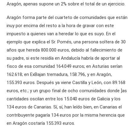
Aragón, apenas supone un 2% sobre el total de un ejercicio.
Aragón forma parte del cuarteto de comunidades que están
inuy por encima del resto a la hora de gravar con este
impuesto a quienes van a heredar lo que es suyo. En el
ejemplo que explica el Sr. Pomés, una persona soltera de 30
años que hereda 800.000 euros, debido al fallecimiento de
su padre, si este residía en Andalucía habría de aportar al
fisco de esa comunidad 164.049 euros; en Asturias serían
162.618; en ExBajan tremadura, 158.796, y en Aragón,
155.393 euros. Después ya viene Castilla y León, con 89.168
euros, etc.; y un grupo final de ocho comunidades donde ]as
cantidades oscilan entre los 15.040 euros de Galicia y los
134 euros de Canarias. Sí, sí, han leído bien, en Canarias el
contribuyente pagaría 134 euros por la misma herencia que
en Aragón costaría 155.393 euros.