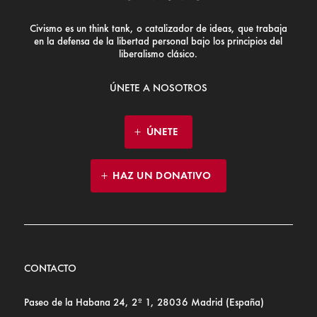
Civismo es un think tank, o catalizador de ideas, que trabaja
en la defensa de la libertad personal bajo los principios del
liberalismo clásico.
ÚNETE A NOSOTROS
ÚNETE
HAZ UN DONATIVO
CONTACTO
Paseo de la Habana 24, 2º 1, 28036 Madrid (España)