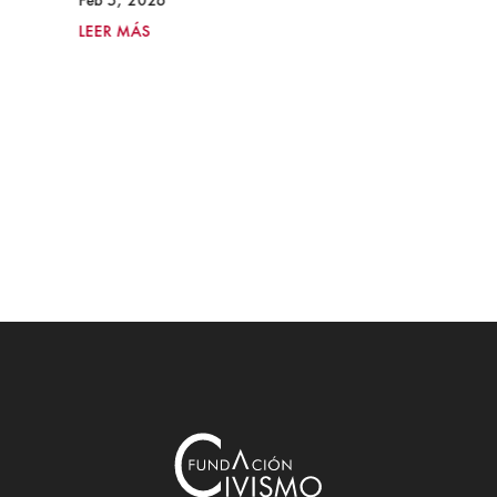
Feb 5, 2026
LEER MÁS