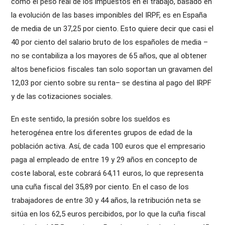
como el peso real de los impuestos en el trabajo, basado en
la evolución de las bases imponibles del IRPF, es en España
de media de un 37,25 por ciento. Esto quiere decir que casi el
40 por ciento del salario bruto de los españoles de media –
no se contabiliza a los mayores de 65 años, que al obtener
altos beneficios fiscales tan solo soportan un gravamen del
12,03 por ciento sobre su renta– se destina al pago del IRPF
y de las cotizaciones sociales.
En este sentido, la presión sobre los sueldos es
heterogénea entre los diferentes grupos de edad de la
población activa. Así, de cada 100 euros que el empresario
paga al empleado de entre 19 y 29 años en concepto de
coste laboral, este cobrará 64,11 euros, lo que representa
una cuña fiscal del 35,89 por ciento. En el caso de los
trabajadores de entre 30 y 44 años, la retribución neta se
sitúa en los 62,5 euros percibidos, por lo que la cuña fiscal