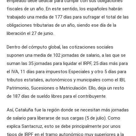
empleado debe dedicar para cumplir con sus obligaciones
fiscales de un año. En este sentido, los españoles habrán
trabajado una media de 177 días para sufragar el total de las
obligaciones tributarias de un año, siendo ese día de la
liberación el 27 de junio.
Dentro del cómputo global, las cotizaciones sociales
suponen una media de 102 jornadas de salario, a las que se
suman las 35 jornadas para liquidar el IRPF, 25 días más para
el IVA, 11 días para impuestos Especiales y otro 5 días para
tributos estatales, autonómicos y municipales como el IBI,
Patrimonio, Sucesiones o Matriculación. Ello, deja un resto
de 187 días de sueldo libres para el contribuyente.
Así, Cataluña fue la región donde se necesitan más jornadas
de salario para liberarse de sus cargas (5 de julio). Como
explica Santacruz, esto se debe principalmente por unos
tipos de IRPF en el tramo autonómico muy superiores a la