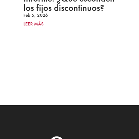
los fijos discontinuos?
Feb 5, 2026
LEER MÁS