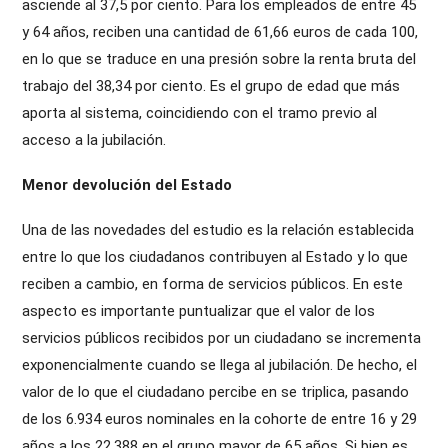
asciende al 37,5 por ciento. Para los empleados de entre 45
y 64 años, reciben una cantidad de 61,66 euros de cada 100,
en lo que se traduce en una presión sobre la renta bruta del
trabajo del 38,34 por ciento. Es el grupo de edad que más
aporta al sistema, coincidiendo con el tramo previo al
acceso a la jubilación.
Menor devolución del Estado
Una de las novedades del estudio es la relación establecida
entre lo que los ciudadanos contribuyen al Estado y lo que
reciben a cambio, en forma de servicios públicos. En este
aspecto es importante puntualizar que el valor de los
servicios públicos recibidos por un ciudadano se incrementa
exponencialmente cuando se llega al jubilación. De hecho, el
valor de lo que el ciudadano percibe en se triplica, pasando
de los 6.934 euros nominales en la cohorte de entre 16 y 29
años a los 22.388 en el grupo mayor de 65 años. Si bien es