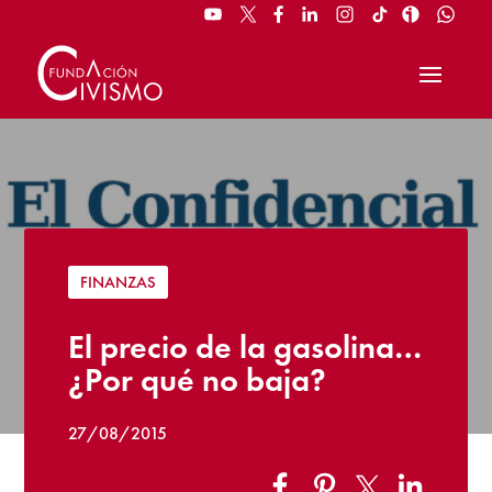
FINANZAS
El precio de la gasolina…
¿Por qué no baja?
27/08/2015