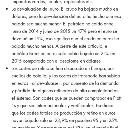
impuestos verdes, locales, regionales etc.
La devaluación del euro. El crudo ha bajado mucho en
dólares, pero la devaluación del euro ha hecho que esa
bajada sea mucho menor. El petróleo ha caído entre
junio de 2014 y junio de 2015 un 47% pero el euro se
devaluó un 19%, eso significa que el crudo en euros ha
bajado mucho menos. A cierre de este artículo, el
petróleo Brent en euros solo había bajado un 21% en
2015 comparado con el desplome en dólares.
Los costes de refino se han disparado en Europa, por
cuellos de botella, y los costes de transporte han subido
en euros –al devaluarse-, por aumento de la demanda
y pérdida de algunas refinerías de alta complejidad en
el sistema. Son costes que se pueden comprobar en Platt
´s y que son internacionales y verificables. Eso hace
que los costes totales de producción y refino en euros
hayan bajado solo un 23,9% en gasolina 95 y un 25%
en gasóleos. Y pesan menos del 33% en el precio final.