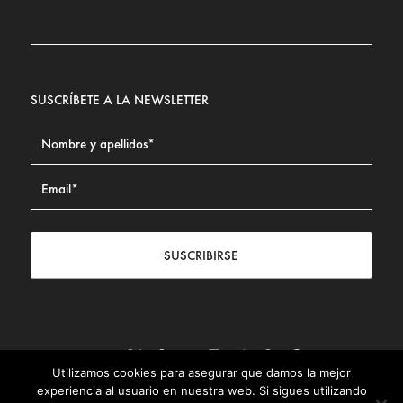
SUSCRÍBETE A LA NEWSLETTER
SUSCRIBIRSE
Utilizamos cookies para asegurar que damos la mejor
Contacto
|
Aviso legal
|
Política de privacidad
|
Política de
experiencia al usuario en nuestra web. Si sigues utilizando
Cookies