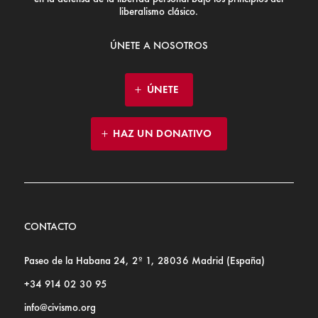
liberalismo clásico.
ÚNETE A NOSOTROS
ÚNETE
HAZ UN DONATIVO
CONTACTO
Paseo de la Habana 24, 2º 1, 28036 Madrid (España)
+34 914 02 30 95
info@civismo.org