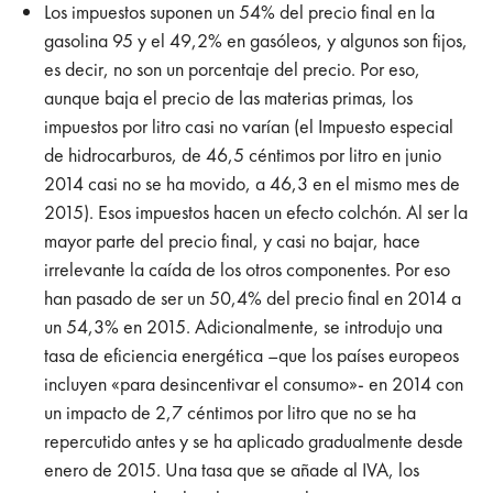
Los impuestos suponen un 54% del precio final en la
gasolina 95 y el 49,2% en gasóleos, y algunos son fijos,
es decir, no son un porcentaje del precio. Por eso,
aunque baja el precio de las materias primas, los
impuestos por litro casi no varían (el Impuesto especial
de hidrocarburos, de 46,5 céntimos por litro en junio
2014 casi no se ha movido, a 46,3 en el mismo mes de
2015). Esos impuestos hacen un efecto colchón. Al ser la
mayor parte del precio final, y casi no bajar, hace
irrelevante la caída de los otros componentes. Por eso
han pasado de ser un 50,4% del precio final en 2014 a
un 54,3% en 2015. Adicionalmente, se introdujo una
tasa de eficiencia energética –que los países europeos
incluyen «para desincentivar el consumo»- en 2014 con
un impacto de 2,7 céntimos por litro que no se ha
repercutido antes y se ha aplicado gradualmente desde
enero de 2015. Una tasa que se añade al IVA, los