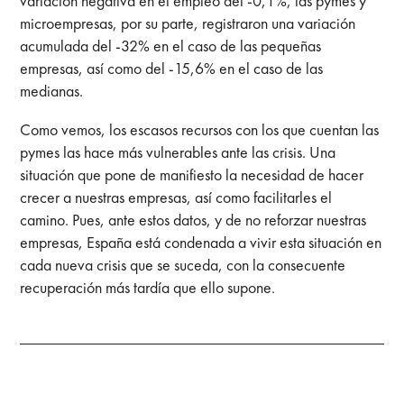
variación negativa en el empleo del -0,1%, las pymes y
microempresas, por su parte, registraron una variación
acumulada del -32% en el caso de las pequeñas
empresas, así como del -15,6% en el caso de las
medianas.
Como vemos, los escasos recursos con los que cuentan las
pymes las hace más vulnerables ante las crisis. Una
situación que pone de manifiesto la necesidad de hacer
crecer a nuestras empresas, así como facilitarles el
camino. Pues, ante estos datos, y de no reforzar nuestras
empresas, España está condenada a vivir esta situación en
cada nueva crisis que se suceda, con la consecuente
recuperación más tardía que ello supone.