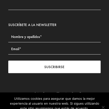
SUSCRÍBETE A LA NEWSLETTER
SUSCRIBIRSE
Utilizamos cookies para asegurar que damos la mejor
Contacto
|
Aviso legal
|
Política de privacidad
|
Política de
experiencia al usuario en nuestra web. Si sigues utilizando
Cookies
este sitio asumiremos que estás de acuerdo.