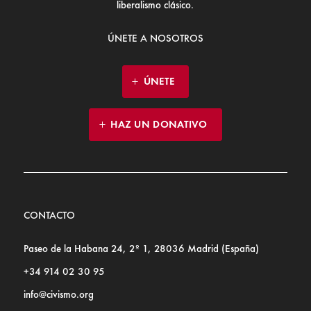
liberalismo clásico.
ÚNETE A NOSOTROS
ÚNETE
HAZ UN DONATIVO
CONTACTO
Paseo de la Habana 24, 2º 1, 28036 Madrid (España)
+34 914 02 30 95
info@civismo.org