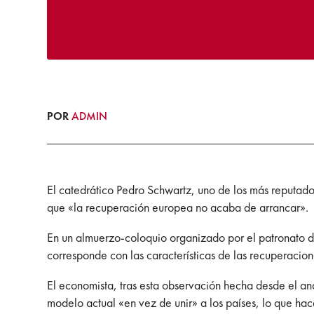
POR
ADMIN
El catedrático Pedro Schwartz, uno de los más reputado
que «la recuperación europea no acaba de arrancar».
En un almuerzo-coloquio organizado por el patronato d
corresponde con las características de las recuperacion
El economista, tras esta observación hecha desde el an
modelo actual «en vez de unir» a los países, lo que hac