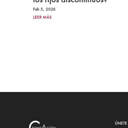
Feb 5, 2026
LEER MÁS
ÚNETE