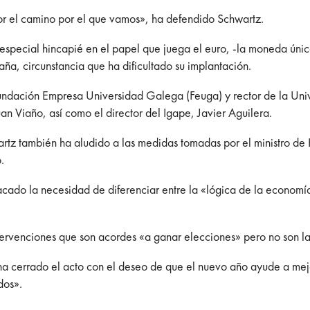
r el camino por el que vamos», ha defendido Schwartz.
especial hincapié en el papel que juega el euro, -la moneda únic
a, circunstancia que ha dificultado su implantación.
Fundación Empresa Universidad Galega (Feuga) y rector de la Uni
an Viaño, así como el director del Igape, Javier Aguilera.
artz también ha aludido a las medidas tomadas por el ministro de
.
cado la necesidad de diferenciar entre la «lógica de la econom
ntervenciones que son acordes «a ganar elecciones» pero no son l
ha cerrado el acto con el deseo de que el nuevo año ayude a mejo
dos».