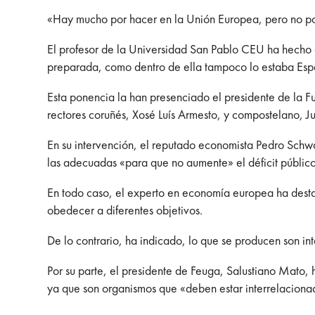
«Hay mucho por hacer en la Unión Europea, pero no po
El profesor de la Universidad San Pablo CEU ha hecho 
preparada, como dentro de ella tampoco lo estaba Españ
Esta ponencia la han presenciado el presidente de la 
rectores coruñés, Xosé Luís Armesto, y compostelano, Ju
En su intervención, el reputado economista Pedro Schw
las adecuadas «para que no aumente» el déficit público
En todo caso, el experto en economía europea ha desta
obedecer a diferentes objetivos.
De lo contrario, ha indicado, lo que se producen son i
Por su parte, el presidente de Feuga, Salustiano Mato, 
ya que son organismos que «deben estar interrelaciona