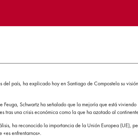
s del país, ha explicado hoy en Santiago de Compostela su visión
e Feuga, Schwartz ha señalado que la mejoría que está viviendo
es tras una crisis económica como la que ha azotado al continent
álisis, ha reconocido la importancia de la Unión Europea (UE), p
e «es enfrentarnos».