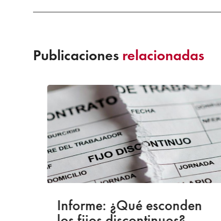
Publicaciones
relacionadas
a
Informe: ¿Qué esconden
los fijos discontinuos?