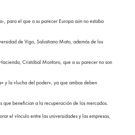
a-, para el que a su parecer Europa aún no estaba
versidad de Vigo, Salustiano Mato, además de los
 Hacienda, Cristóbal Montoro, que a su parecer no son
ía» y la «lucha del poder», ya que ambas deben
as que benefician a la recuperación de los mercados.
rar el vínculo entre las universidades y las empresas,