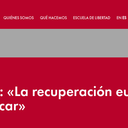
QUIÉNES SOMOS
QUÉ HACEMOS
ESCUELA DE LIBERTAD
EN
ES
: «La recuperación e
car»