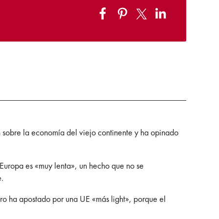
 sobre la economía del viejo continente y ha opinado
 Europa es «muy lenta», un hecho que no se
e.
ero ha apostado por una UE «más light», porque el