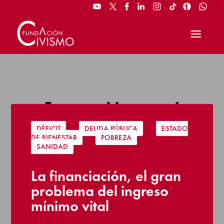
DÉFICIT
|
DEUDA PÚBLICA
|
ESTADO
DE BIENESTAR
|
POBREZA
|
SANIDAD
La financiación, el gran
problema del ingreso
mínimo vital