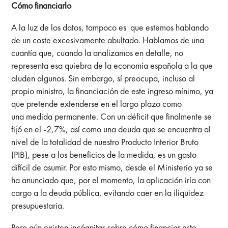
Cómo financiarlo
A la luz de los datos, tampoco es que estemos hablando
de un coste excesivamente abultado. Hablamos de una
cuantía que, cuando la analizamos en detalle, no
representa esa quiebra de la economía española a la que
aluden algunos. Sin embargo, sí preocupa, incluso al
propio ministro, la financiación de este ingreso mínimo, ya
que pretende extenderse en el largo plazo como
una medida permanente. Con un déficit que finalmente se
fijó en el -2,7%, así como una deuda que se encuentra al
nivel de la totalidad de nuestro Producto Interior Bruto
(PIB), pese a los beneficios de la medida, es un gasto
difícil de asumir. Por esto mismo, desde el Ministerio ya se
ha anunciado que, por el momento, la aplicación iría con
cargo a la deuda pública, evitando caer en la iliquidez
presupuestaria.
Pero aún existen incógnitas sobre cómo financiar este