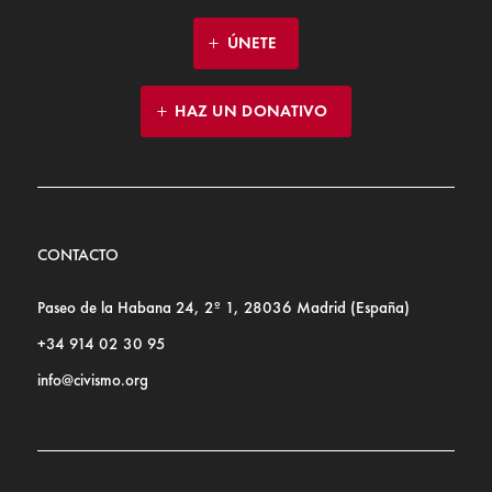
ÚNETE
HAZ UN DONATIVO
CONTACTO
Paseo de la Habana 24, 2º 1, 28036 Madrid (España)
+34 914 02 30 95
info@civismo.org