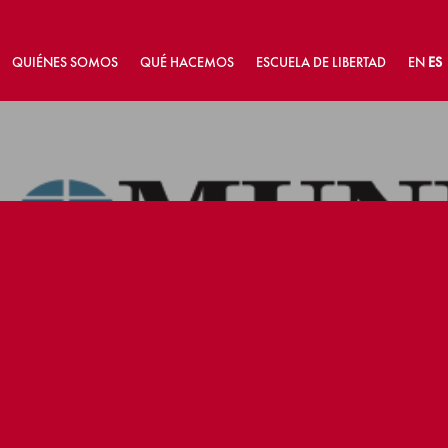
QUIÉNES SOMOS
QUÉ HACEMOS
ESCUELA DE LIBERTAD
EN
ES