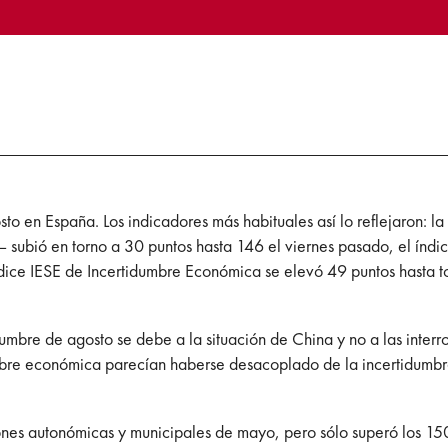
to en España. Los indicadores más habituales así lo reflejaron: l
 subió en torno a 30 puntos hasta 146 el viernes pasado, el índic
ndice IESE de Incertidumbre Económica se elevó 49 puntos hasta 
mbre de agosto se debe a la situación de China y no a las interro
bre económica parecían haberse desacoplado de la incertidumbre
ones autonómicas y municipales de mayo, pero sólo superó los 1