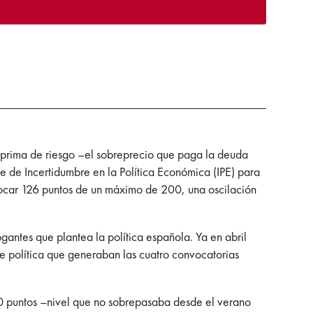
a prima de riesgo –el sobreprecio que paga la deuda
e de Incertidumbre en la Política Económica (IPE) para
tocar 126 puntos de un máximo de 200, una oscilación
gantes que plantea la política española. Ya en abril
 política que generaban las cuatro convocatorias
50 puntos –nivel que no sobrepasaba desde el verano