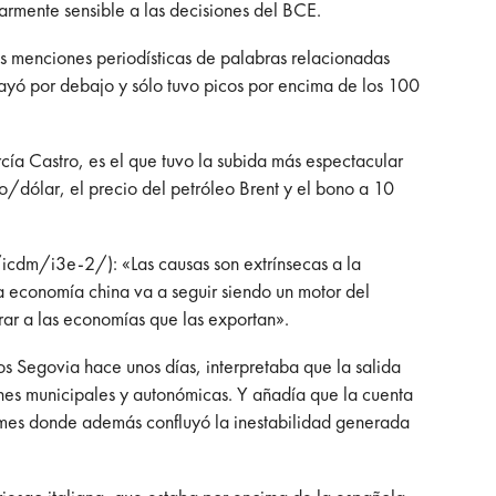
armente sensible a las decisiones del BCE.
s menciones periodísticas de palabras relacionadas
ayó por debajo y sólo tuvo picos por encima de los 100
ía Castro, es el que tuvo la subida más espectacular
ro/dólar, el precio del petróleo Brent y el bono a 10
u/icdm/i3e-2/): «Las causas son extrínsecas a la
a economía china va a seguir siendo un motor del
trar a las economías que las exportan».
s Segovia hace unos días, interpretaba que la salida
ones municipales y autonómicas. Y añadía que la cuenta
un mes donde además confluyó la inestabilidad generada