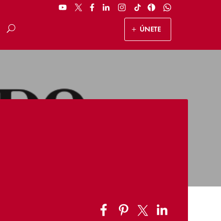
ÚNETE