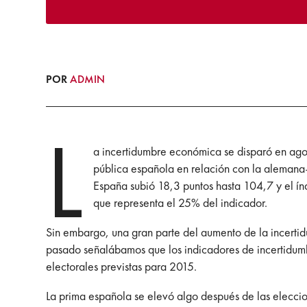
POR
ADMIN
L
a incertidumbre económica se disparó en agos
pública española en relación con la alemana–
España subió 18,3 puntos hasta 104,7 y el í
que representa el 25% del indicador.
Sin embargo, una gran parte del aumento de la incertidu
pasado señalábamos que los indicadores de incertidum
electorales previstas para 2015.
La prima española se elevó algo después de las elecci