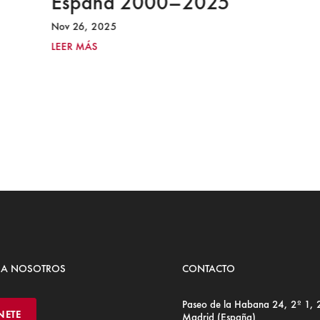
España 2000–2025
Nov 26, 2025
LEER MÁS
 A NOSOTROS
CONTACTO
Paseo de la Habana 24, 2º 1,
NETE
Madrid (España)