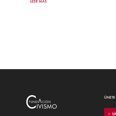
LEER MÁS
ÚNETE
Ú