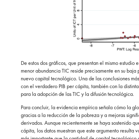
De estos dos gráficos, que presentan el mismo estudio 
menor abundancia TIC reside precisamente en su baja pro
nuevo capital tecnológico. Una de las conclusiones más 
con el verdadero PIB per cápita, también con la distinta
para la adopción de las TIC y la difusión tecnológica.
Para concluir, la evidencia empírica señala cómo la gl
gracias a la reducción de la pobreza y a mejoras signif
derivados. Aunque recientemente se haya sostenido que 
cápita, los datos muestran que este argumento resulta vá
más importante que la cantidad de capital tecnológico d