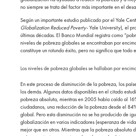
no siempre se trata del factor más importante en el de
Según un importante estudio publicado por el Yale Cent
Globalization Reduced Poverty-
Yale University), el p
últimas décadas. El Banco Mundial registra como “pobre
niveles de pobreza globales se encontraban por encima
constituye un rotundo éxito, pero no significa que todo e
Los niveles de pobreza globales se hallaban por enci
En este proceso de disminución de la pobreza, los paíse
los demás. Algunos datos disponibles en el citado est
pobreza absoluta, mientras en 2005 había caído al 16%,
ciudadanos, una reducción de la pobreza desde el 84% 
global. Pero esta disminución no se ha producido de ig
globalización en varios indicadores (esperanza de vida
mejor que en otros. Mientras que la pobreza absoluta 