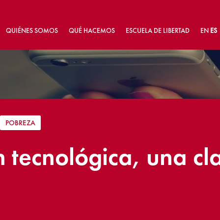
QUIÉNES SOMOS
QUÉ HACEMOS
ESCUELA DE LIBERTAD
EN
ES
|
POBREZA
n tecnológica, una cl