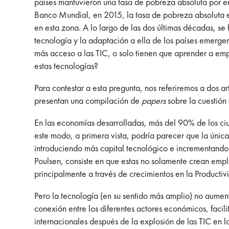
países mantuvieron una tasa de pobreza absoluta por 
Banco Mundial, en 2015, la tasa de pobreza absoluta e
en esta zona. A lo largo de las dos últimas décadas, s
tecnología y la adaptación a ella de los países emerge
más acceso a las TIC, o solo tienen que aprender a em
estas tecnologías?
Para contestar a esta pregunta, nos referiremos a dos a
presentan una compilación de
papers
sobre la cuestión 
En las economías desarrolladas, más del 90% de los ci
este modo, a primera vista, podría parecer que la única
introduciendo más capital tecnológico e incrementando l
Poulsen, consiste en que estas no solamente crean empl
principalmente a través de crecimientos en la Productivi
Pero la tecnología (en su sentido más amplio) no aumen
conexión entre los diferentes actores económicos, facil
internacionales después de la explosión de las TIC en 