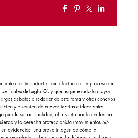
eciente más importante con relación a este proceso en
 de finales del siglo XX, y que ha generado la mayor
 largos debates alrededor de este tema y otros conexos
ucción y discusión de nuevas teorías e ideas entre
 pierde su racionalidad, el respeto por la evidencia
quierda y la derecha proteccionista (movimientos
alt-
da en evidencias, una breve imagen de cómo la
unas pinceladas sobre por qué la difusión tecnológica