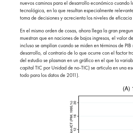
nuevos caminos para el desarrollo económico cuando la
tecnológica, en la que resultan especialmente relevant
toma de decisiones y acrecienta los niveles de eficacia
En el mismo orden de cosas, ahora llega la gran pregu
muestran que en naciones de bajos ingresos, el valor d
incluso se amplían cuando se miden en términos de PIB r
desarrollo, al contrario de lo que ocurre con el factor 
del estudio se plasman en un gráfico en el que la varia
capital TIC por Unidad de no-TIC) se articula en una es
todo para los datos de 2011).