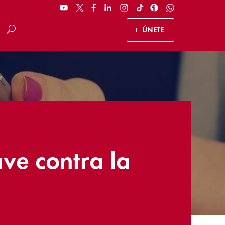
ÚNETE
ave contra la