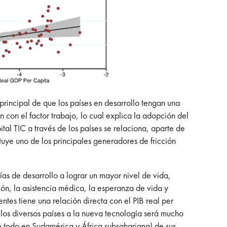
principal de que los países en desarrollo tengan una
con el factor trabajo, lo cual explica la adopción del
tal TIC a través de los países se relaciona, aparte de
ituye uno de los principales generadores de fricción
as de desarrollo a lograr un mayor nivel de vida,
ión, la asistencia médica, la esperanza de vida y
tes tiene una relación directa con el PIB real per
e los diversos países a la nueva tecnología será mucho
re todo en Sudamérica y África subsahariana) de sus