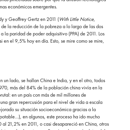
stemas económicos emergentes.
dy y Geoffrey Gertz en 2011 (
With Little Notice,
 de la reducción de la pobreza a lo largo de las dos
a la paridad de poder adquisitivo (PPA) de 2011. Los
 en el 9,5% hoy en día. Esto, se mire como se mire,
un lado, se hallan China e India, y en el otro, todos
970, más del 84% de la población china vivía en la
utal: en un país con más de mil millones de
na gran repercusión para el nivel de vida a escala
ejorado su situación socioeconómica gracias a la
a potable…), en algunos, este proceso ha ido mucho
 al 21,2% en 2011, o casi desapareció en China, otros