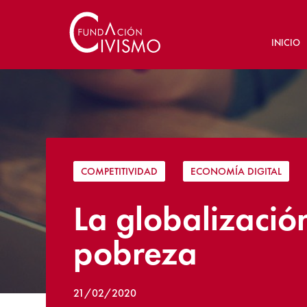
INICIO
COMPETITIVIDAD
|
ECONOMÍA DIGITAL
La globalizació
pobreza
21/02/2020