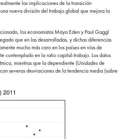
almente las implicaciones de la transición
una nueva división del trabajo global que mejora la
mencionado, los economistas Maya Eden y Paul Gaggl
egado que en las desarrolladas, y dichas diferencias
ivamente mucho más caro en los países en vías de
nte contemplado en la ratio capital-trabajo. Los datos
rítmica, mientras que la dependiente (Unidades de
s, con severas desviaciones de la tendencia media (sobre