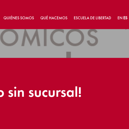
QUIÉNES SOMOS
QUÉ HACEMOS
ESCUELA DE LIBERTAD
EN
ES
sin sucursal!