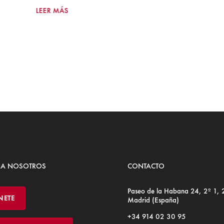
LEER MÁS
 A NOSOTROS
CONTACTO
Paseo de la Habana 24, 2º 1,
NETE
Madrid (España)
+34 914 02 30 95