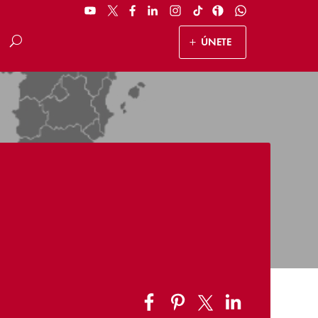
ÚNETE