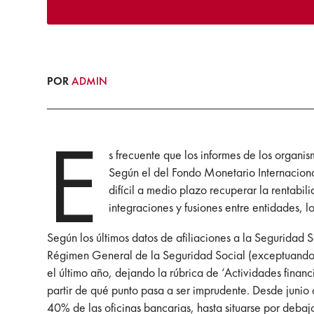
POR
ADMIN
E
s frecuente que los informes de los organi
Según el del Fondo Monetario Internacional
difícil a medio plazo recuperar la rentabil
integraciones y fusiones entre entidades, l
Según los últimos datos de afiliaciones a la Seguridad 
Régimen General de la Seguridad Social (exceptuando 
el último año, dejando la rúbrica de ‘Actividades finan
partir de qué punto pasa a ser imprudente. Desde junio
40% de las oficinas bancarias, hasta situarse por deb