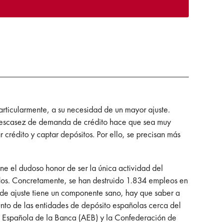
particularmente, a su necesidad de un mayor ajuste.
 la escasez de demanda de crédito hace que sea muy
 crédito y captar depósitos. Por ello, se precisan más
ene el dudoso honor de ser la única actividad del
dos. Concretamente, se han destruido 1.834 empleos en
so de ajuste tiene un componente sano, hay que saber a
nto de las entidades de depósito españolas cerca del
ón Española de la Banca (AEB) y la Confederación de