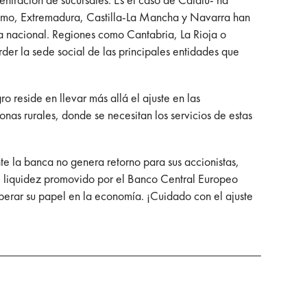
tremo, Extremadura, Castilla-La Mancha y Navarra han
a nacional. Regiones como Cantabria, La Rioja o
rder la sede social de las principales entidades que
 reside en llevar más allá el ajuste en las
nas rurales, donde se necesitan los servicios de estas
te la banca no genera retorno para sus accionistas,
de liquidez promovido por el Banco Central Europeo
uperar su papel en la economía. ¡Cuidado con el ajuste