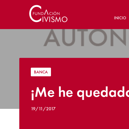
INICIO
BANCA
¡Me he quedado 
19/11/2017