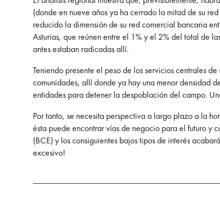
(donde en nueve años ya ha cerrado la mitad de su red
reducido la dimensión de su red comercial bancaria en
Asturias, que reúnen entre el 1% y el 2% del total de la
antes estaban radicadas allí.
Teniendo presente el peso de los servicios centrales de
comunidades, allí donde ya hay una menor densidad de se
entidades para detener la despoblación del campo. Una
Por tanto, se necesita perspectiva a largo plazo a la 
ésta puede encontrar vías de negocio para el futuro y 
(BCE) y los consiguientes bajos tipos de interés acaba
excesivo!