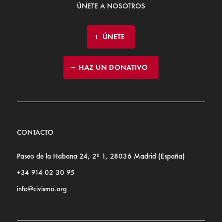
ÚNETE A NOSOTROS
ÚNETE
HAZ UN DONATIVO
CONTACTO
Paseo de la Habana 24, 2º 1, 28036 Madrid (España)
+34 914 02 30 95
info@civismo.org