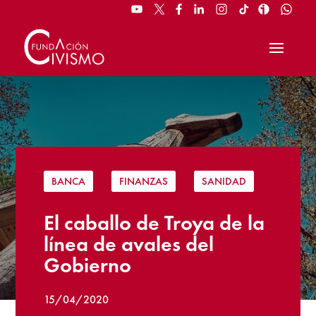
BANCA
|
FINANZAS
|
SANIDAD
El caballo de Troya de la
línea de avales del
Gobierno
15/04/2020