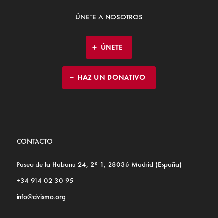
ÚNETE A NOSOTROS
ÚNETE
HAZ UN DONATIVO
CONTACTO
Paseo de la Habana 24, 2º 1, 28036 Madrid (España)
+34 914 02 30 95
info@civismo.org