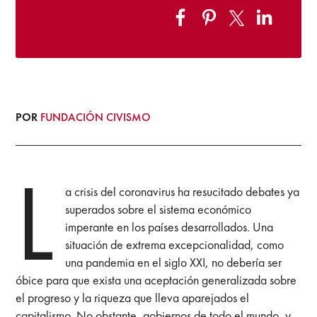
POR
FUNDACIÓN CIVISMO
L
a crisis del coronavirus ha resucitado debates ya
superados sobre el sistema económico
imperante en los países desarrollados. Una
situación de extrema excepcionalidad, como
una pandemia en el siglo XXI, no debería ser
óbice para que exista una aceptación generalizada sobre
el progreso y la riqueza que lleva aparejados el
capitalismo. No obstante, gobiernos de todo el mundo, y