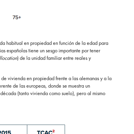
enda habitual en propiedad en función de la edad para
as españolas tiene un sesgo importante por tener
llocation
) de la unidad familiar entre reales y
e de vivienda en propiedad frente a las alemanas y a la
ferente de las europeas, donde se muestra un
a década (tanto vivienda como suelo), pero al mismo