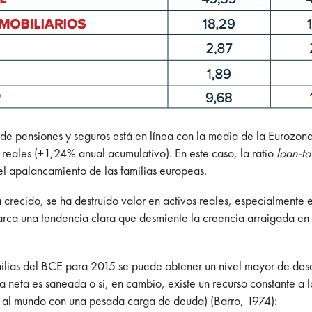
 de pensiones y seguros está en línea con la media de la Eurozo
 reales (+1,24% anual acumulativo). En este caso, la ratio
loan-to
l apalancamiento de las familias europeas.
recido, se ha destruido valor en activos reales, especialmente en
 marca una tendencia clara que desmiente la creencia arraigada en
milias del BCE para 2015 se puede obtener un nivel mayor de desa
ra neta es saneada o si, en cambio, existe un recurso constante a l
an al mundo con una pesada carga de deuda) (Barro, 1974):