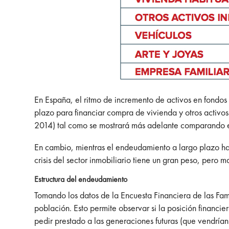
En España, el ritmo de incremento de activos en fondos
plazo para financiar compra de vivienda y otros activos
2014) tal como se mostrará más adelante comparando e
En cambio, mientras el endeudamiento a largo plazo ha c
crisis del sector inmobiliario tiene un gran peso, pero
Estructura del endeudamiento
Tomando los datos de la Encuesta Financiera de las Fa
población. Esto permite observar si la posición financie
pedir prestado a las generaciones futuras (que vendrí