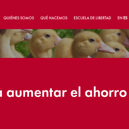
QUIÉNES SOMOS
QUÉ HACEMOS
ESCUELA DE LIBERTAD
EN
ES
 aumentar el ahorro (