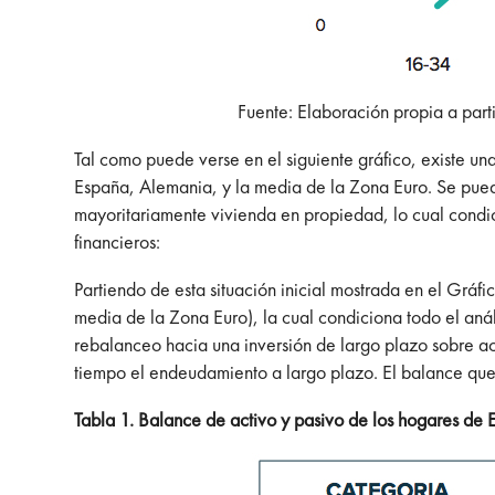
Fuente: Elaboración propia a part
Tal como puede verse en el siguiente gráfico, existe u
España, Alemania, y la media de la Zona Euro. Se puede
mayoritariamente vivienda en propiedad, lo cual condici
financieros:
Partiendo de esta situación inicial mostrada en el Gráfi
media de la Zona Euro), la cual condiciona todo el anál
rebalanceo hacia una inversión de largo plazo sobre ac
tiempo el endeudamiento a largo plazo. El balance qu
Tabla 1. Balance de activo y pasivo de los hogares de