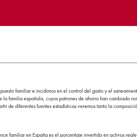
upuesto familiar e incidimos en el control del gasto y el saneamien
de la familia española, cuyos patrones de ahorro han cambiado n
rtir de diferentes fuentes estadísticas veremos tanto la composic
ance familiar en España es el porcentaje invertido en activos real