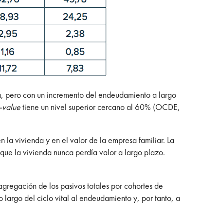
na, pero con un incremento del endeudamiento a largo
-value
tiene un nivel superior cercano al 60% (OCDE,
 la vivienda y en el valor de la empresa familiar. La
 que la vivienda nunca perdía valor a largo plazo.
gregación de los pasivos totales por cohortes de
o largo del ciclo vital al endeudamiento y, por tanto, a