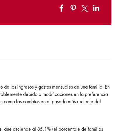
to de los ingresos y gastos mensuales de una familia. En
otablemente debido a modificaciones en la preferencia
ión como los cambios en el pasado más reciente del
es, que asciende al 85,1% (el porcentaje de familias