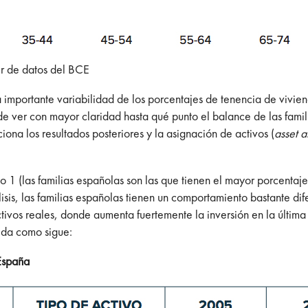
ir de datos del BCE
na importante variabilidad de los porcentajes de tenencia de vivi
 ver con mayor claridad hasta qué punto el balance de las famili
ona los resultados posteriores y la asignación de activos (
asset a
co 1 (las familias españolas son las que tienen el mayor porcentaj
isis, las familias españolas tienen un comportamiento bastante di
tivos reales, donde aumenta fuertemente la inversión en la últim
eda como sigue:
 España