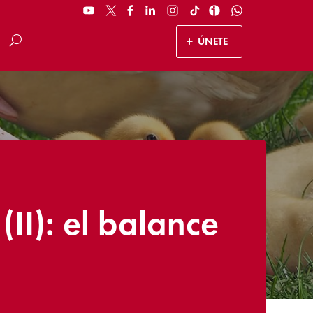
ÚNETE
II): el balance