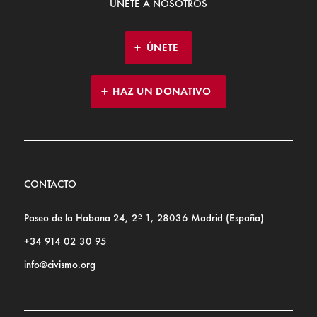
ÚNETE A NOSOTROS
ÚNETE
HAZ UN DONATIVO
CONTACTO
Paseo de la Habana 24, 2º 1, 28036 Madrid (España)
+34 914 02 30 95
info@civismo.org