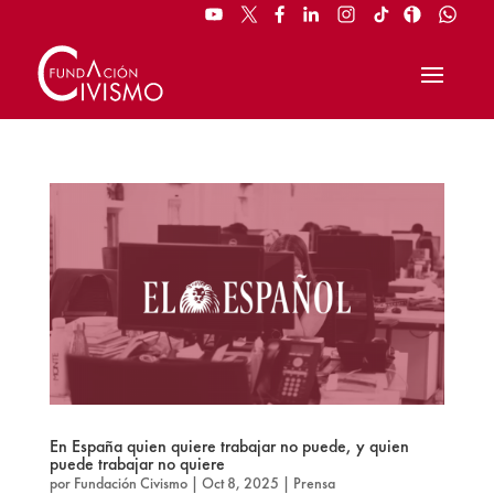
En España quien quiere trabajar no puede, y quien
puede trabajar no quiere
por
Fundación Civismo
|
Oct 8, 2025
|
Prensa