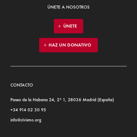
ÚNETE A NOSOTROS
ÚNETE
HAZ UN DONATIVO
CONTACTO
Paseo de la Habana 24, 2º 1, 28036 Madrid (España)
+34 914 02 30 95
info@civismo.org