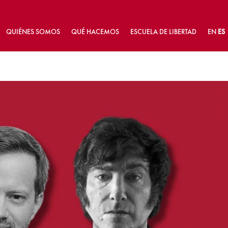
QUIÉNES SOMOS
QUÉ HACEMOS
ESCUELA DE LIBERTAD
EN
ES