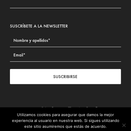
SUSCRÍBETE A LA NEWSLETTER
SUSCRIBIRSE
Utilizamos cookies para asegurar que damos la mejor
Contacto
|
Aviso legal
|
Política de privacidad
|
Política de
experiencia al usuario en nuestra web. Si sigues utilizando
Cookies
este sitio asumiremos que estás de acuerdo.