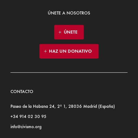
ÚNETE A NOSOTROS
ÚNETE
HAZ UN DONATIVO
CONTACTO
Paseo de la Habana 24, 2º 1, 28036 Madrid (España)
+34 914 02 30 95
info@civismo.org