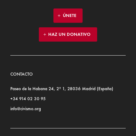
ÚNETE
HAZ UN DONATIVO
CONTACTO
Paseo de la Habana 24, 2º 1, 28036 Madrid (España)
+34 914 02 30 95
info@civismo.org