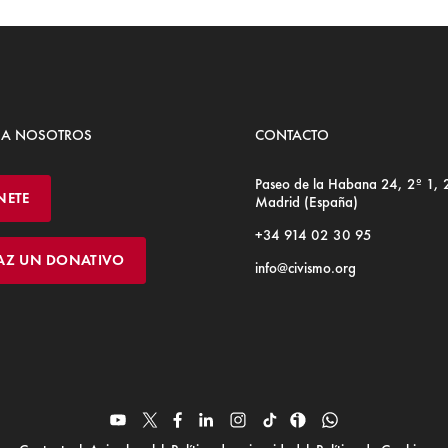
 A NOSOTROS
CONTACTO
Paseo de la Habana 24, 2º 1,
NETE
Madrid (España)
+34 914 02 30 95
AZ UN DONATIVO
info@civismo.org