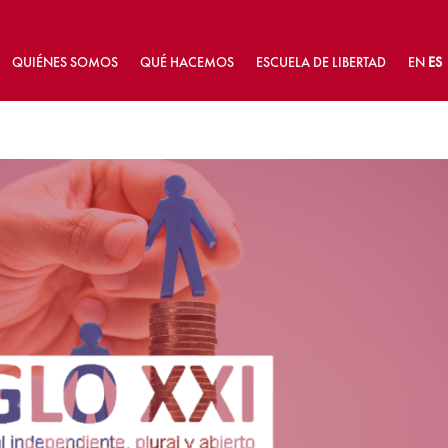
QUIÉNES SOMOS
QUÉ HACEMOS
ESCUELA DE LIBERTAD
EN
ES