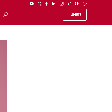
ÚNETE