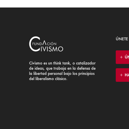
ÚNETE
Ú
Civismo es un think tank, o catalizador
de ideas, que trabaja en la defensa de
la libertad personal bajo los principios
H
del liberalismo clásico.