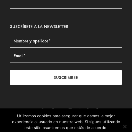
SUSCRÍBETE A LA NEWSLETTER
SUSCRIBIRSE
Utilizamos cookies para asegurar que damos la mejor
Contacto
|
Aviso legal
|
Política de privacidad
|
Política de
experiencia al usuario en nuestra web. Si sigues utilizando
Cookies
este sitio asumiremos que estás de acuerdo.