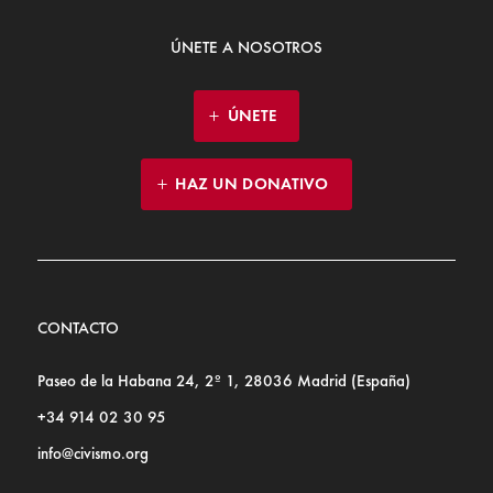
ÚNETE A NOSOTROS
ÚNETE
HAZ UN DONATIVO
CONTACTO
Paseo de la Habana 24, 2º 1, 28036 Madrid (España)
+34 914 02 30 95
info@civismo.org