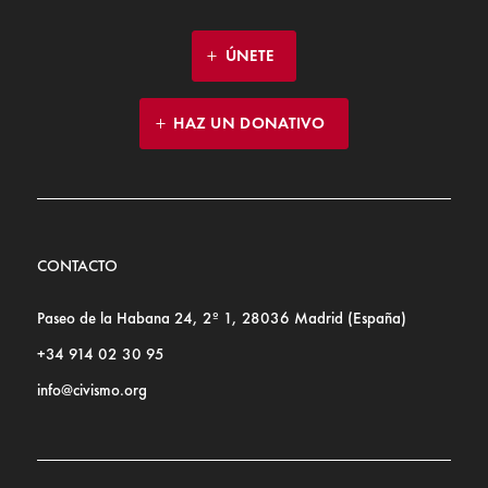
ÚNETE
HAZ UN DONATIVO
CONTACTO
Paseo de la Habana 24, 2º 1, 28036 Madrid (España)
+34 914 02 30 95
info@civismo.org