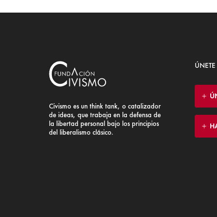
ÚNETE
Ú
Civismo es un think tank, o catalizador
de ideas, que trabaja en la defensa de
la libertad personal bajo los principios
H
del liberalismo clásico.