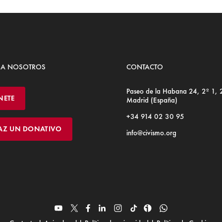
 A NOSOTROS
CONTACTO
Paseo de la Habana 24, 2º 1,
NETE
Madrid (España)
+34 914 02 30 95
AZ UN DONATIVO
info@civismo.org