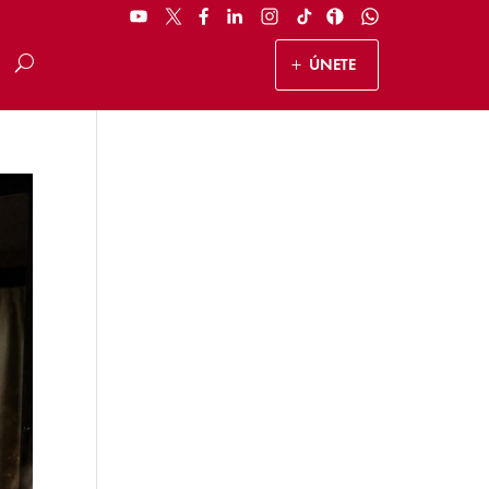
ÚNETE