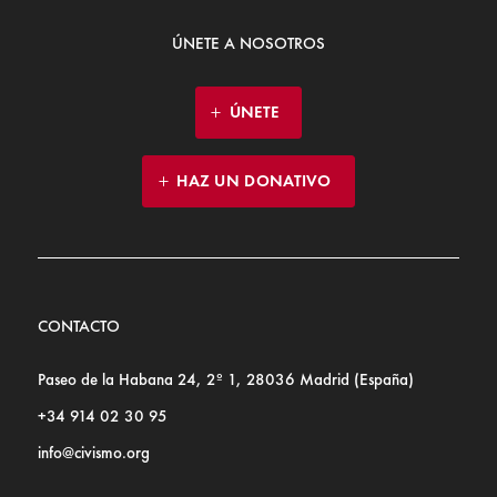
ÚNETE A NOSOTROS
ÚNETE
HAZ UN DONATIVO
CONTACTO
Paseo de la Habana 24, 2º 1, 28036 Madrid (España)
+34 914 02 30 95
info@civismo.org