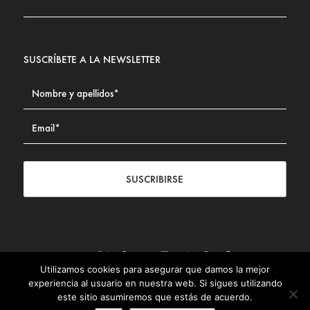
SUSCRÍBETE A LA NEWSLETTER
SUSCRIBIRSE
Utilizamos cookies para asegurar que damos la mejor
Contacto
|
Aviso legal
|
Política de privacidad
|
Política de
experiencia al usuario en nuestra web. Si sigues utilizando
Cookies
este sitio asumiremos que estás de acuerdo.
© Fundación Civismo 2025