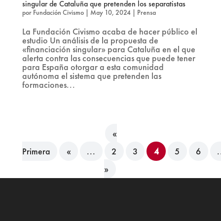
singular de Cataluña que pretenden los separatistas
por
Fundación Civismo
|
May 10, 2024
|
Prensa
La Fundación Civismo acaba de hacer público el
estudio Un análisis de la propuesta de
«financiación singular» para Cataluña en el que
alerta contra las consecuencias que puede tener
para España otorgar a esta comunidad
autónoma el sistema que pretenden las
formaciones...
«
Primera
«
...
2
3
4
5
6
.
»