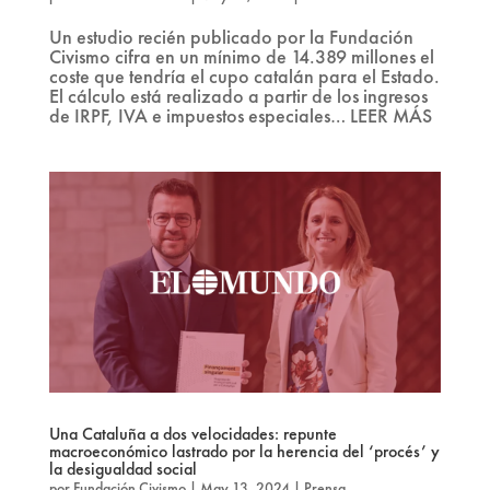
Un estudio recién publicado por la Fundación
Civismo cifra en un mínimo de 14.389 millones el
coste que tendría el cupo catalán para el Estado.
El cálculo está realizado a partir de los ingresos
de IRPF, IVA e impuestos especiales… LEER MÁS
Una Cataluña a dos velocidades: repunte
macroeconómico lastrado por la herencia del ‘procés’ y
la desigualdad social
por
Fundación Civismo
|
May 13, 2024
|
Prensa