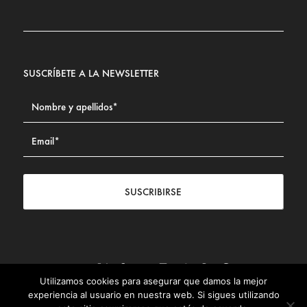
SUSCRÍBETE A LA NEWSLETTER
SUSCRIBIRSE
Utilizamos cookies para asegurar que damos la mejor
Contacto
|
Aviso legal
|
Política de privacidad
|
Política de
experiencia al usuario en nuestra web. Si sigues utilizando
Cookies