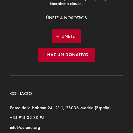
liberalismo clásico.
ÚNETE A NOSOTROS
ÚNETE
HAZ UN DONATIVO
CONTACTO
Paseo de la Habana 24, 2º 1, 28036 Madrid (España)
+34 914 02 30 95
info@civismo.org