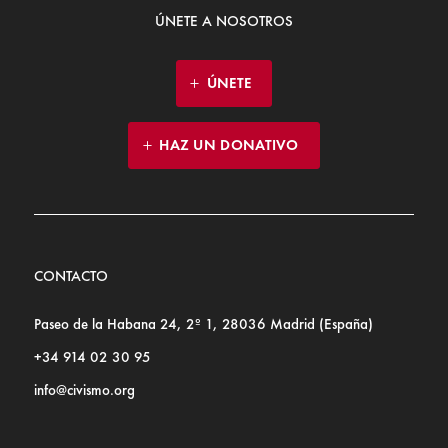
ÚNETE A NOSOTROS
ÚNETE
HAZ UN DONATIVO
CONTACTO
Paseo de la Habana 24, 2º 1, 28036 Madrid (España)
+34 914 02 30 95
info@civismo.org