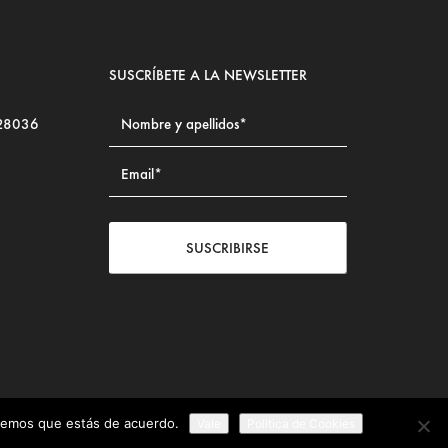
SUSCRÍBETE A LA NEWSLETTER
 28036
SUSCRIBIRSE
iremos que estás de acuerdo.
Vale
Politica de Cookies