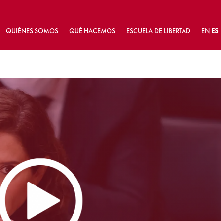
QUIÉNES SOMOS
QUÉ HACEMOS
ESCUELA DE LIBERTAD
EN
ES