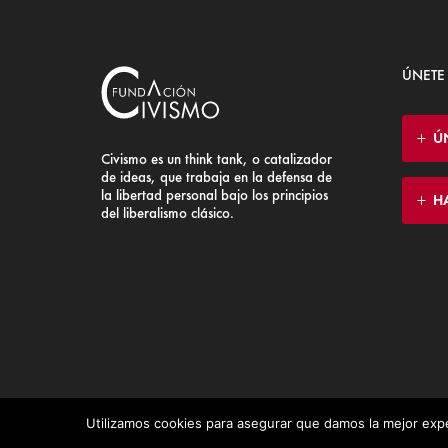
ÚNETE
Ú
Civismo es un think tank, o catalizador
de ideas, que trabaja en la defensa de
la libertad personal bajo los principios
H
del liberalismo clásico.
Utilizamos cookies para asegurar que damos la mejor expe