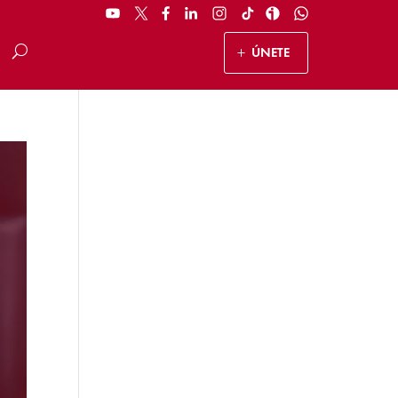
ÚNETE