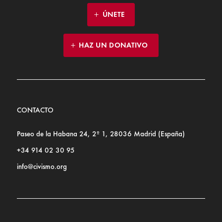
ÚNETE
HAZ UN DONATIVO
CONTACTO
Paseo de la Habana 24, 2º 1, 28036 Madrid (España)
+34 914 02 30 95
info@civismo.org