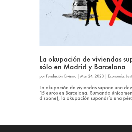
La okupación de viviendas su
sólo en Madrid y Barcelona
por
Fundación Civismo
|
Mar 24, 2023
|
Economía
,
Jus
La okupación de viviendas supone una de
15 euros en Barcelona. Sumando únicament
dispone), la okupación supondría una pérd