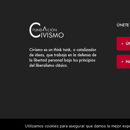
ÚNETE
Ú
Civismo es un think tank, o catalizador
de ideas, que trabaja en la defensa de
la libertad personal bajo los principios
H
del liberalismo clásico.
Utilizamos cookies para asegurar que damos la mejor expe