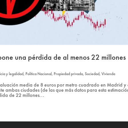
pone una pérdida de al menos 22 millones
ticia y legalidad
,
Política Nacional
,
Propiedad privada
,
Sociedad
,
Vivienda
valuación media de 8 euros por metro cuadrado en Madrid y
e ambas ciudades (de las que más datos para esta estimació
ida de 22 millones...