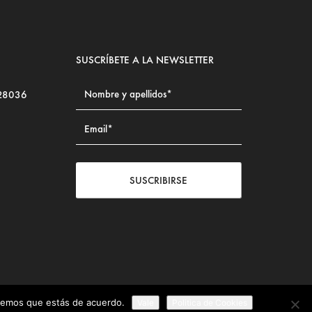
SUSCRÍBETE A LA NEWSLETTER
 28036
SUSCRIBIRSE
iremos que estás de acuerdo.
Vale
Politica de Cookies