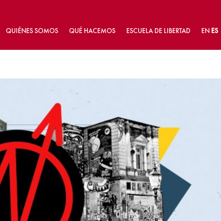
QUIÉNES SOMOS
QUÉ HACEMOS
ESCUELA DE LIBERTAD
EN
ES