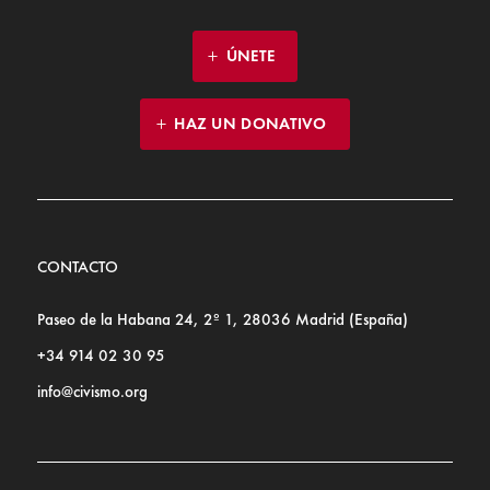
ÚNETE
HAZ UN DONATIVO
CONTACTO
Paseo de la Habana 24, 2º 1, 28036 Madrid (España)
+34 914 02 30 95
info@civismo.org