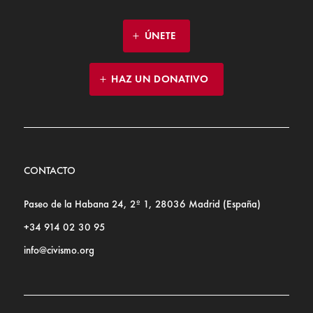
ÚNETE
HAZ UN DONATIVO
CONTACTO
Paseo de la Habana 24, 2º 1, 28036 Madrid (España)
+34 914 02 30 95
info@civismo.org