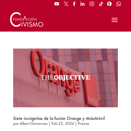
Siete incógnitas de la fusión Orange y MásMóvil
por
Albert Guivernau
|
Feb 22, 2024
|
Prensa