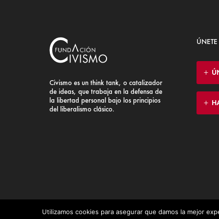
ÚNETE
Ú
Civismo es un think tank, o catalizador
de ideas, que trabaja en la defensa de
la libertad personal bajo los principios
H
del liberalismo clásico.
Utilizamos cookies para asegurar que damos la mejor expe