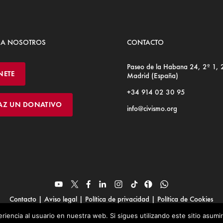
 A NOSOTROS
CONTACTO
Paseo de la Habana 24, 2º 1,
NETE
Madrid (España)
+34 914 02 30 95
AZ UN DONATIVO
info@civismo.org
Contacto
|
Aviso legal
|
Política de privacidad
|
Política de Cookies
© Fundación Civismo 2025
riencia al usuario en nuestra web. Si sigues utilizando este sitio asum