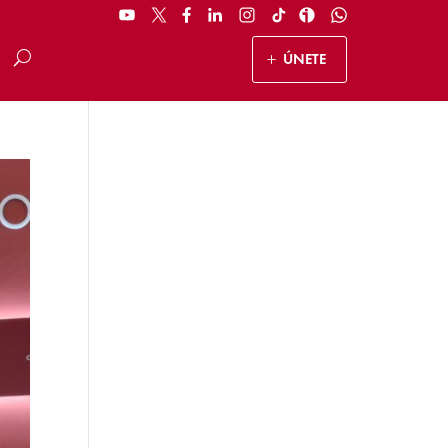
ÚNETE