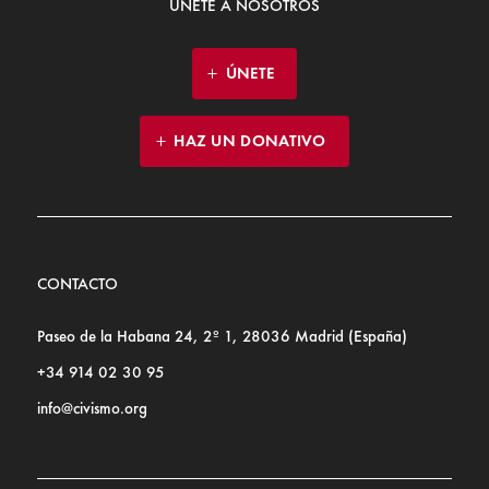
ÚNETE A NOSOTROS
ÚNETE
HAZ UN DONATIVO
CONTACTO
Paseo de la Habana 24, 2º 1, 28036 Madrid (España)
+34 914 02 30 95
info@civismo.org