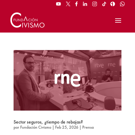
Sector seguros, ¿tiempo de rebajas?
por
Fundación Civismo
|
Feb 25, 2026
|
Prensa