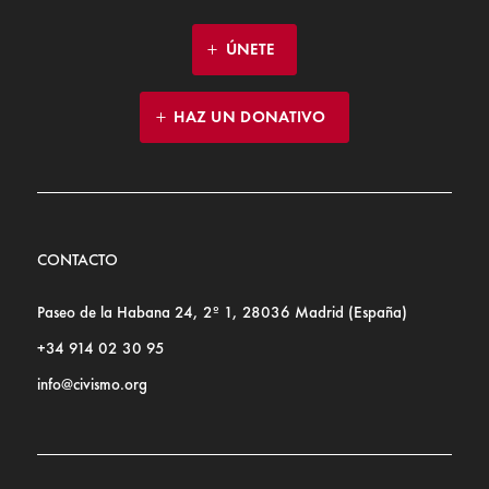
ÚNETE
HAZ UN DONATIVO
CONTACTO
Paseo de la Habana 24, 2º 1, 28036 Madrid (España)
+34 914 02 30 95
info@civismo.org