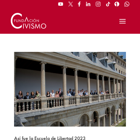
Así fue la Escuela de Libertad 2023