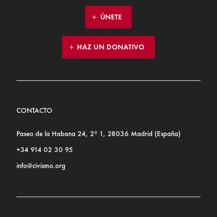
ÚNETE
HAZ UN DONATIVO
CONTACTO
Paseo de la Habana 24, 2º 1, 28036 Madrid (España)
+34 914 02 30 95
info@civismo.org