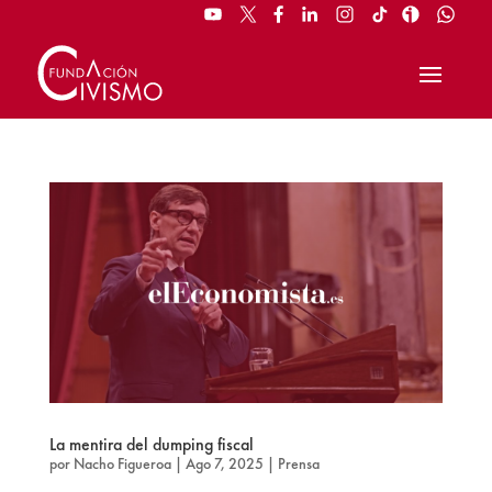
La mentira del dumping fiscal
por
Nacho Figueroa
|
Ago 7, 2025
|
Prensa