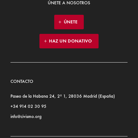
ÚNETE A NOSOTROS
ÚNETE
HAZ UN DONATIVO
CONTACTO
Paseo de la Habana 24, 2º 1, 28036 Madrid (España)
+34 914 02 30 95
info@civismo.org