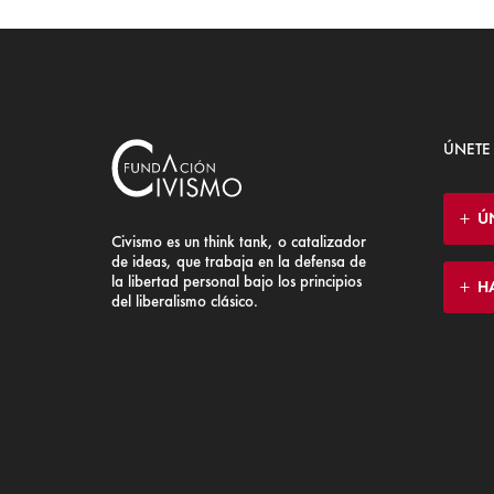
ÚNETE
Ú
Civismo es un think tank, o catalizador
de ideas, que trabaja en la defensa de
la libertad personal bajo los principios
H
del liberalismo clásico.