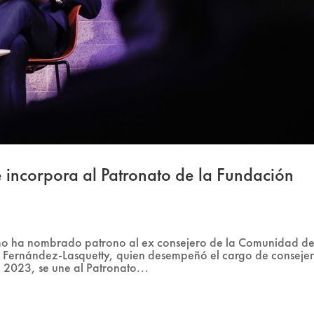
 incorpora al Patronato de la Fundación
ismo ha nombrado patrono al ex consejero de la Comunidad d
r Fernández-Lasquetty, quien desempeñó el cargo de conseje
2023, se une al Patronato...