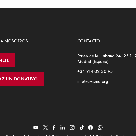
 A NOSOTROS
CONTACTO
Paseo de la Habana 24, 2º 1,
NETE
Madrid (España)
+34 914 02 30 95
AZ UN DONATIVO
info@civismo.org