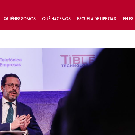
QUIÉNES SOMOS
QUÉ HACEMOS
ESCUELA DE LIBERTAD
EN
ES