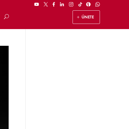
ÚNETE