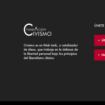
ÚNETE
Ú
Civismo es un think tank, o catalizador
de ideas, que trabaja en la defensa de
la libertad personal bajo los principios
H
del liberalismo clásico.