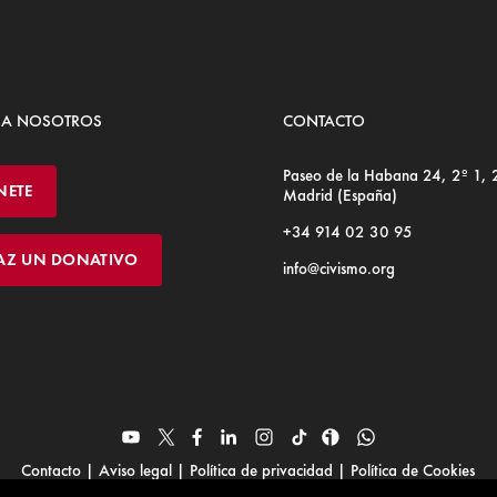
 A NOSOTROS
CONTACTO
Paseo de la Habana 24, 2º 1,
NETE
Madrid (España)
+34 914 02 30 95
AZ UN DONATIVO
info@civismo.org
Contacto
|
Aviso legal
|
Política de privacidad
|
Política de Cookies