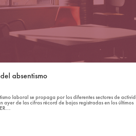
 del absentismo
smo laboral se propaga por los diferentes sectores de activi
on ayer de las cifras récord de bajas registradas en los últimos
ER...