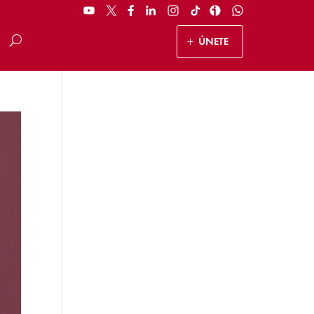
ÚNETE